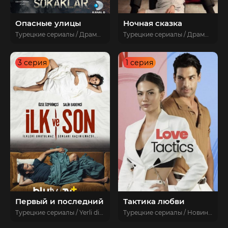
Опасные улицы
Ночная сказка
Турецкие сериалы / Драмы / Боевики / Комедии / Криминальные / Приключения / Yerli diziler
Турецкие сериалы / Драмы / Боевики / Мелодрамы / Турецкие сериалы 2024 / novoe
3 серия
1 серия
Первый и последний
Тактика любви
Турецкие сериалы / Yerli diziler / Новинки / Турецкие сериалы 2021 / Драмы / Мелодрамы / novoe
Турецкие сериалы / Новинки / Турецкие сериалы 2022 / Мелодрамы