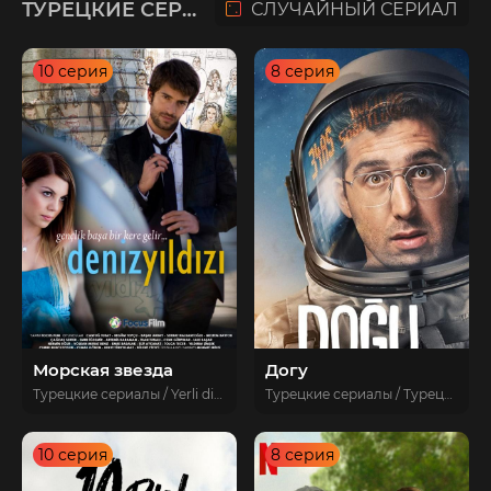
ТУРЕЦКИЕ СЕРИАЛЫ
СЛУЧАЙНЫЙ СЕРИАЛ
10 серия
8 серия
Морская звезда
Догу
Турецкие сериалы / Yerli diziler / Драмы
Турецкие сериалы / Турецкие сериалы 2021 / Комедии / Новинки
10 серия
8 серия