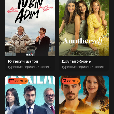
10 тысяч шагов
Другая Жизнь
Турецкие сериалы / Новинки / Турецкие сериалы 2020 / Драмы / Комедии / Yerli diziler
Турецкие сериалы / Новинки / Турецкие сериалы 2022 / Драмы / Мелодрамы
133 серия
31 серия