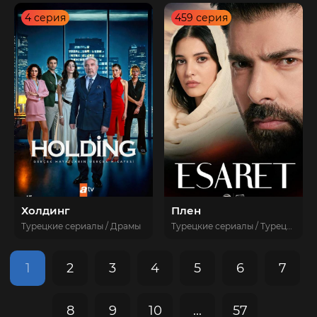
4 серия
459 серия
Холдинг
Плен
Турецкие сериалы / Драмы
Турецкие сериалы / Турецкие сериалы 2022
1
2
3
4
5
6
7
8
9
10
...
57