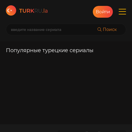
TURK
RU
.la
Войти
Поиск
Популярные турецкие сериалы