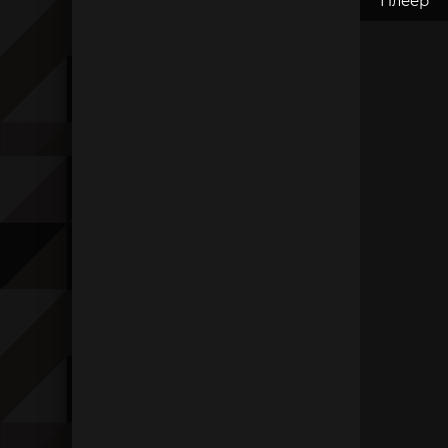
Плеер