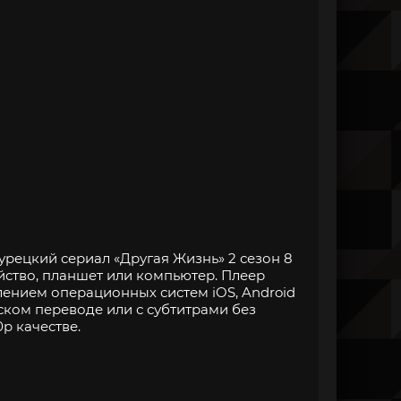
урецкий сериал «Другая Жизнь» 2 сезон 8
йство, планшет или компьютер. Плеер
нием операционных систем iOS, Android
ском переводе или с субтитрами без
p качестве.