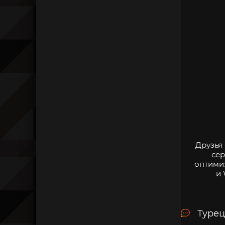
Друзья
сер
оптими
и 
Турец