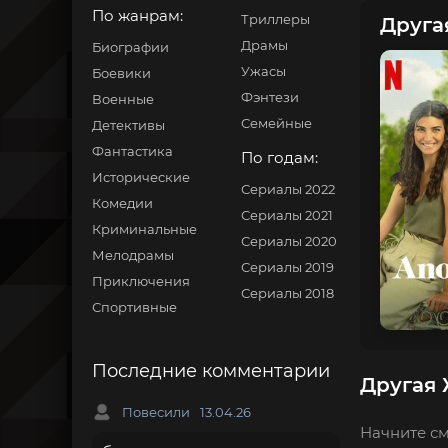
По жанрам:
Триллеры
Друга
Драмы
Биографии
Ужасы
Боевики
Фэнтези
Военные
Семейные
Детективы
Фантастика
По годам:
Исторические
Сериалы 2022
Комедии
Сериалы 2021
Криминальные
Сериалы 2020
Мелодрамы
Сериалы 2019
Приключения
Сериалы 2018
Спортивные
Последние комментарии
Другая 
Повесили
13.04.26
Начните см