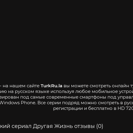
 - на нашем сайте
TurkRu.la
вы можете смотреть онлайн т
ию на русском языке используя любое мобильное устро
зирован под самые современные смартфоны под управле
Windows Phone. Все серии подряд можно смотреть в рус
регистрации и бесплатно в HD 720
кий сериал Другая Жизнь отзывы (0)