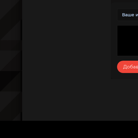
Добав