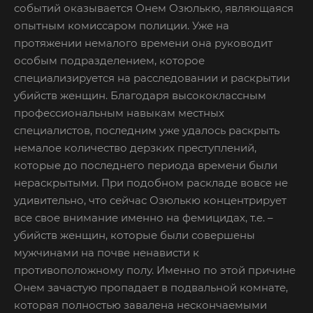
событий оказывается Онем Озюлькю, являющаяся
опытным комиссаром полиции. Уже на
протяжении немалого времени она руководит
особым подразделением, которое
специализируется на расследовании и раскрытии
убийств женщин. Благодаря высококлассным
профессиональным навыкам местных
специалистов, последним уже удалось раскрыть
немалое количество дерзких преступлений,
которые до последнего периода времени были
нераскрытыми. При подобном раскладе вовсе не
удивительно, что сейчас Озюлькю концентрирует
все свое внимание именно на фемицидах, т.е. –
убийств женщин, которые были совершены
мужчинами на почве ненависти к
противоположному полу. Именно по этой причине
Онем зачастую пропадает в подвальной комнате,
которая полностью завалена нескончаемыми