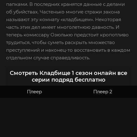
папками. В последних хранятся данные с делами
об убийствах. Частенько многие стражи закона
называют эту комнату «кладбищем». Некоторая
часть этих дел имеет многолетнюю давность. И
теперь комиссару Озюлькю предстоит кропотливо
трудиться, чтобы суметь раскрыть множество
преступлений и наконец-то восстановить в каждом
отдельном случае справедливость.
Смотреть Кладбище 1 сезон онлайн все
серии подряд бесплатно
Плеер
Плеер 2