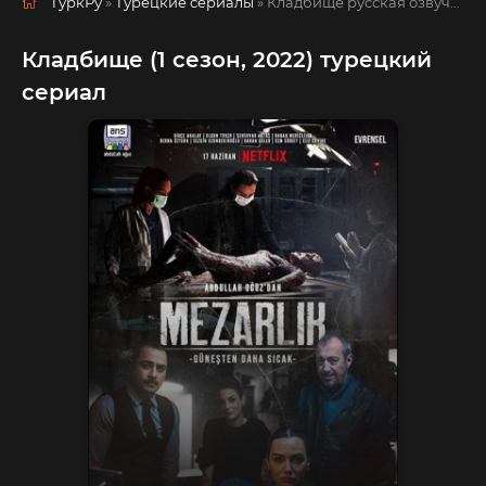
ТуркРу
»
Турецкие сериалы
» Кладбище
русская озвучка смотреть полностью онлайн!
Кладбище (1 сезон, 2022) турецкий
сериал