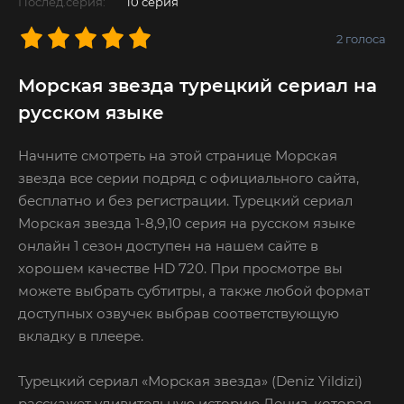
Послед.серия:
10 серия
2
голоса
Морская звезда турецкий сериал на
русском языке
Начните смотреть на этой странице Морская
звезда все серии подряд с официального сайта,
бесплатно и без регистрации. Турецкий сериал
Морская звезда 1-8,9,10 серия на русском языке
онлайн 1 сезон доступен на нашем сайте в
хорошем качестве HD 720. При просмотре вы
можете выбрать субтитры, а также любой формат
доступных озвучек выбрав соответствующую
вкладку в плеере.
Турецкий сериал «Морская звезда» (Deniz Yildizi)
расскажет удивительную историю Дениз, которая