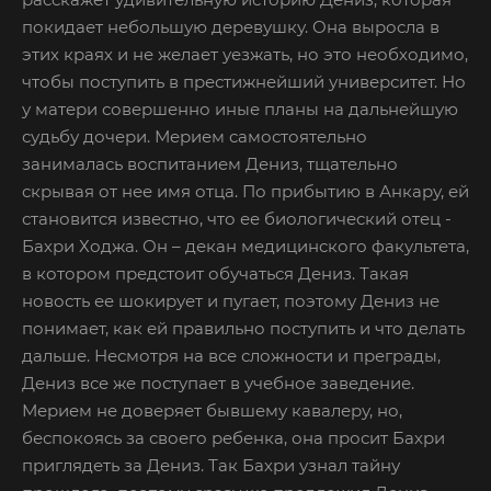
покидает небольшую деревушку. Она выросла в
этих краях и не желает уезжать, но это необходимо,
чтобы поступить в престижнейший университет. Но
у матери совершенно иные планы на дальнейшую
судьбу дочери. Мерием самостоятельно
занималась воспитанием Дениз, тщательно
скрывая от нее имя отца. По прибытию в Анкару, ей
становится известно, что ее биологический отец -
Бахри Ходжа. Он – декан медицинского факультета,
в котором предстоит обучаться Дениз. Такая
новость ее шокирует и пугает, поэтому Дениз не
понимает, как ей правильно поступить и что делать
дальше. Несмотря на все сложности и преграды,
Дениз все же поступает в учебное заведение.
Мерием не доверяет бывшему кавалеру, но,
беспокоясь за своего ребенка, она просит Бахри
приглядеть за Дениз. Так Бахри узнал тайну