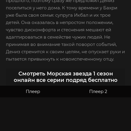
прошлого, поэтому сразу же предложил Дениз
поселиться у него дома. К тому времени у Бахри
уже была своя семья: супруга Икбал и их трое
детей. Она оказалась в непростом положении,
чувство дискомфорта и стеснения мешают ей
адаптироваться в семействе чужих людей. Не
принимая во внимание такой поворот событий,
Дениз стремится к своим целям, не опускает руки и
пытается привыкнуть к новоиспеченному отцу.
Смотреть Морская звезда 1 сезон
онлайн все серии подряд бесплатно
Плеер
Плеер 2