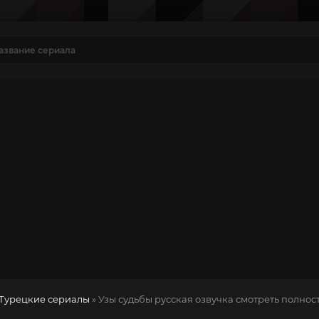
Турецкие сериалы
» Узы судьбы
русская озвучка смотреть полнос