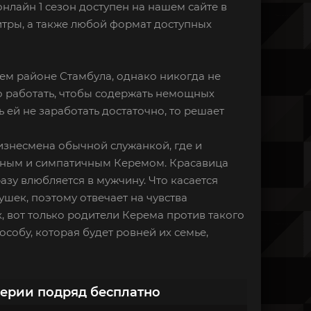
онлайн 1 сезон доступен на нашем сайте в
итры, а также любой формат доступных
ем районе Стамбула, однако никогда не
го работать, чтобы содержать немощных
ь ей не заработать достаточно, то решает
бизнесмена обычной служанкой, где и
зным и симпатичным Керемом. Красавица
азу влюбляется в мужчину. Что касается
шек, поэтому отвечает на чувства
, вот только родители Керема против такого
особу, которая будет ровней их семье,
серии подряд бесплатно