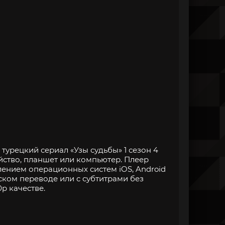
турецкий сериал «Узы судьбы» 1 сезон 4
йство, планшет или компьютер. Плеер
нием операционных систем iOS, Android
ском переводе или с субтитрами без
p качестве.