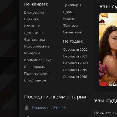
По жанрам:
Триллеры
Узы су
Драмы
Биографии
Ужасы
Боевики
Фэнтези
Военные
Семейные
Детективы
Фантастика
По годам:
Исторические
Сериалы 2022
Комедии
Сериалы 2021
Криминальные
Сериалы 2020
Мелодрамы
Сериалы 2019
Приключения
Сериалы 2018
Спортивные
Последние комментарии
Узы суд
Повесили
13.04.26
Начните см