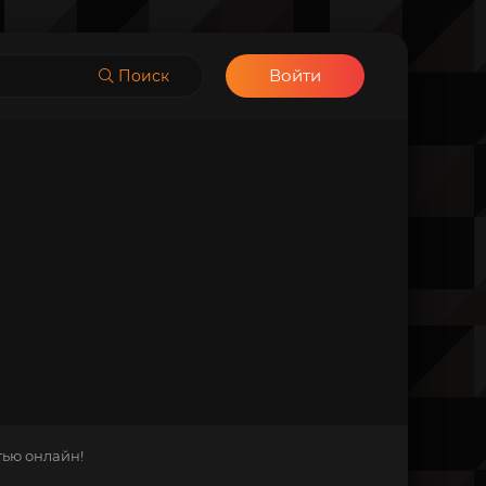
Войти
Поиск
тью онлайн!