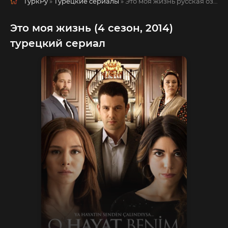
ТуркРу
»
Турецкие сериалы
» Это моя жизнь
русская озвучка смотреть полностью онлайн!
Это моя жизнь (4 сезон, 2014)
турецкий сериал