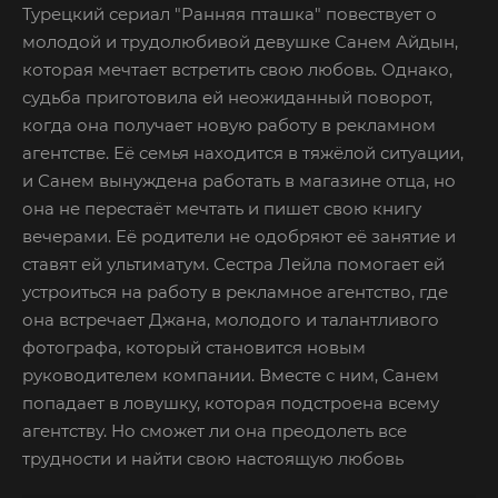
Турецкий сериал "Ранняя пташка" повествует о
молодой и трудолюбивой девушке Санем Айдын,
которая мечтает встретить свою любовь. Однако,
судьба приготовила ей неожиданный поворот,
когда она получает новую работу в рекламном
агентстве. Её семья находится в тяжёлой ситуации,
и Санем вынуждена работать в магазине отца, но
она не перестаёт мечтать и пишет свою книгу
вечерами. Её родители не одобряют её занятие и
ставят ей ультиматум. Сестра Лейла помогает ей
устроиться на работу в рекламное агентство, где
она встречает Джана, молодого и талантливого
фотографа, который становится новым
руководителем компании. Вместе с ним, Санем
попадает в ловушку, которая подстроена всему
агентству. Но сможет ли она преодолеть все
трудности и найти свою настоящую любовь