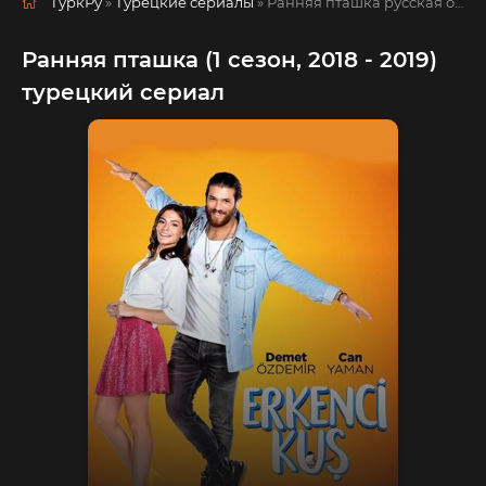
ТуркРу
»
Турецкие сериалы
» Ранняя пташка
русская озвучка смотреть полностью онлайн!
Ранняя пташка (1 сезон, 2018 - 2019)
турецкий сериал