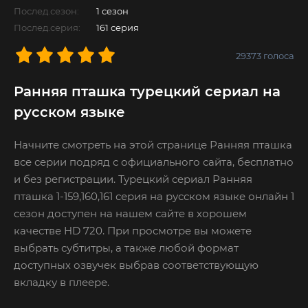
Послед.сезон:
1 сезон
Послед.серия:
161 серия
29373
голоса
Ранняя пташка турецкий сериал на
русском языке
Начните смотреть на этой странице Ранняя пташка
все серии подряд с официального сайта, бесплатно
и без регистрации. Турецкий сериал Ранняя
пташка 1-159,160,161 серия на русском языке онлайн 1
сезон доступен на нашем сайте в хорошем
качестве HD 720. При просмотре вы можете
выбрать субтитры, а также любой формат
доступных озвучек выбрав соответствующую
вкладку в плеере.