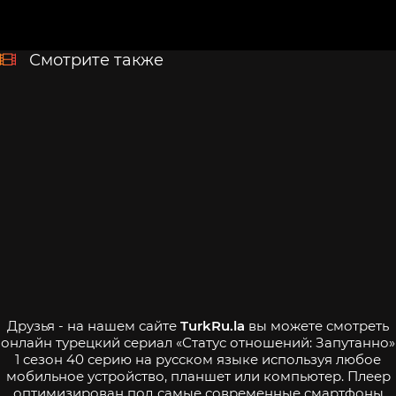
Смотрите также
Друзья - на нашем сайте
TurkRu.la
вы можете смотреть
онлайн турецкий сериал «Статус отношений: Запутанно»
1 сезон 40 серию на русском языке используя любое
мобильное устройство, планшет или компьютер. Плеер
оптимизирован под самые современные смартфоны