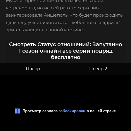
Мурата. Предприниматель известен своей
ветреностью, но на сей раз его серьезно
заинтересовала Айшегюль. Что будет происходить
дальше у участников этого "любовного квадрата"
зритель увидит в данной картине.
Смотреть Статус отношений: Запутанно
1 сезон онлайн все серии подряд
бесплатно
Плеер
Плеер 2