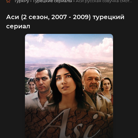
ТуркРу
»
Турецкие сериалы
» Аси
русская озвучка смотреть полностью онлайн!
Аси (2 сезон, 2007 - 2009) турецкий
сериал