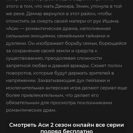
этого в том, что мать Демира, Эмин, утонула в той
же реке. Демир вернулся в этот район, чтобы
отомстить за смерть своей матери от рук Ишана.
«Аси» — романтическая драма, наполненная
сильными эмоциями, семейными тайнами и
дуэлями. Он изображает борьбу семьи, борющейся
за сохранение своей земли и средств к
существованию, преодолевая сложности
запретной любви и давней вражды. Сюжет полон
поворотов, которые будут держать зрителей в
напряжении. Захватывающие дух пейзажи и
исключительная актерская игра делают сериал еще
более привлекательным, что делает его
обязательным для просмотра поклонниками
романтических драм.
Смотреть Аси 2 сезон онлайн все серии
подряд бесплатно