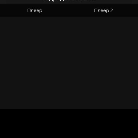
Плеер
Плеер 2