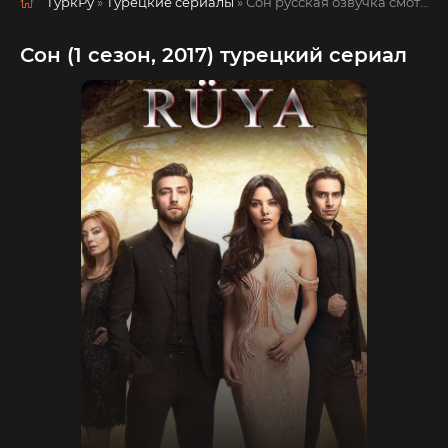
ТуркРу
»
Турецкие сериалы
» Сон
русская озвучка смотреть полностью онлайн!
Сон (1 сезон, 2017) турецкий сериал