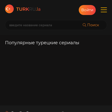
TURK
RU
.la
Войти
Поиск
Популярные турецкие сериалы