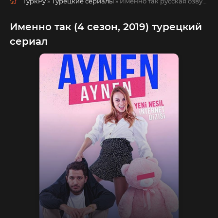
ТуркРу
»
Турецкие сериалы
» Именно так
русская озвучка смотреть полностью онлайн!
Именно так (4 сезон, 2019) турецкий
сериал