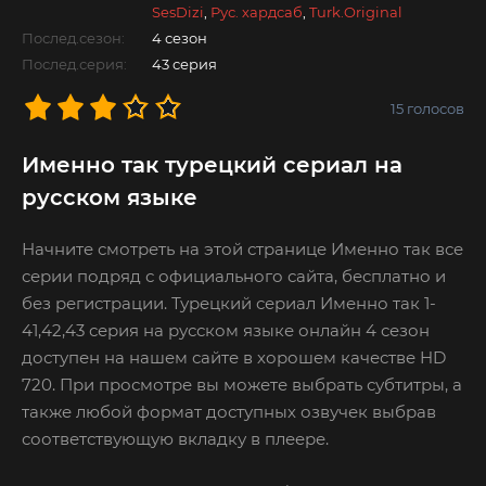
SesDizi
,
Рус. хардсаб
,
Turk.Original
Послед.сезон:
4 сезон
Послед.серия:
43 серия
15
голосов
Именно так турецкий сериал на
русском языке
Начните смотреть на этой странице Именно так все
серии подряд с официального сайта, бесплатно и
без регистрации. Турецкий сериал Именно так 1-
41,42,43 серия на русском языке онлайн 4 сезон
доступен на нашем сайте в хорошем качестве HD
720. При просмотре вы можете выбрать субтитры, а
также любой формат доступных озвучек выбрав
соответствующую вкладку в плеере.