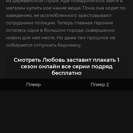
из деревенской глуши. Аде понадобилось зайти в
магазин купить кое-какие вещи. Пока она ходит по
заведению, ее возлюбленного арестовывают
сотрудники полиции. Теперь главная героиня
осталась одна в большом городе, совершенно
новом для нее месте. Но даже там прошлое не
собирается отпускать бедняжку.
Смотреть Любовь заставит плакать 1
сезон онлайн все серии подряд
бесплатно
Плеер
Плеер 2