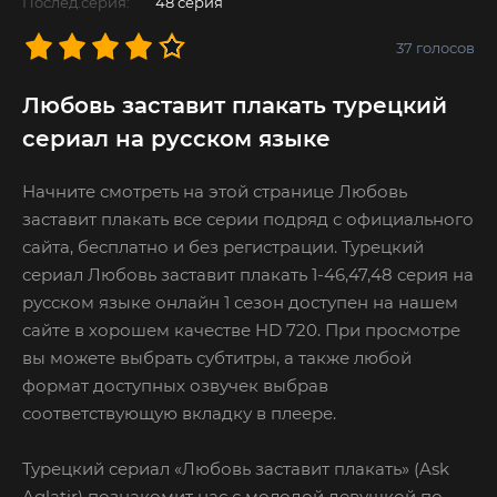
Послед.серия:
48 серия
37
голосов
Любовь заставит плакать турецкий
сериал на русском языке
Начните смотреть на этой странице Любовь
заставит плакать все серии подряд с официального
сайта, бесплатно и без регистрации. Турецкий
сериал Любовь заставит плакать 1-46,47,48 серия на
русском языке онлайн 1 сезон доступен на нашем
сайте в хорошем качестве HD 720. При просмотре
вы можете выбрать субтитры, а также любой
формат доступных озвучек выбрав
соответствующую вкладку в плеере.
Турецкий сериал «Любовь заставит плакать» (Ask
Aglatir) познакомит нас с молодой девушкой по