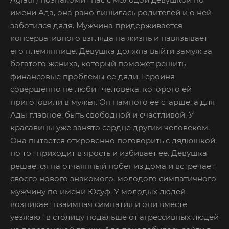
имени Ада, она рано лишилась родителей и о ней
заботился дядя. Мужчина придерживается
консервативного взгляда на жизнь и навязывает
его племяннице. Девушка должна выйти замуж за
богатого жениха, который поможет решить
финансовые проблемы ее дяди. Героиня
совершенно не любит человека, которого ей
приготовили в мужья. Он намного ее старше, а для
Ады главное: быть свободной и счастливой. У
красавицы уже занято сердце другим человеком.
Она пытается откровенно поговорить с дядюшкой,
но тот приходит в ярость и избивает ее. Девушка
решается на отчаянный побег из дома и встречает
своего нового знакомого, молодого симпатичного
мужчину по имени Юсуф. У молодых людей
возникает взаимная симпатия и они вместе
уезжают в столицу подальше от агрессивных людей