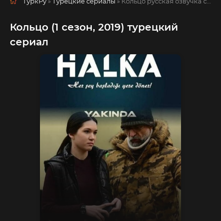
ТуркРу
»
Турецкие сериалы
» Кольцо
русская озвучка смотреть полностью онлайн!
Кольцо (1 сезон, 2019) турецкий
сериал