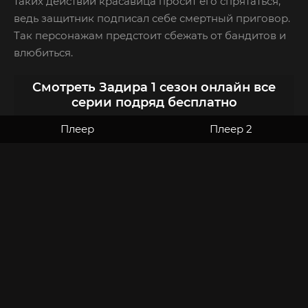
таких действий красавица просит его спрятаться,
ведь защитник подписал себе смертный приговор.
Так персонажам предстоит сбежать от бандитов и
влюбиться.
Смотреть Задира 1 сезон онлайн все
серии подряд бесплатно
Плеер
Плеер 2