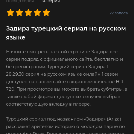
Послед.серия:
30 серия
22
голоса
Задира турецкий сериал на русском
языке
Начните смотреть на этой странице Задира все
серии подряд с официального сайта, бесплатно и
без регистрации. Турецкий сериал Задира 1-
28,29,30 серия на русском языке онлайн 1 сезон
доступен на нашем сайте в хорошем качестве HD
720. При просмотре вы можете выбрать субтитры, а
также любой формат доступных озвучек выбрав
соответствующую вкладку в плеере.
Турецкий сериал под названием «Задира» (Ariza)
расскажет зрителям историю о молодом парне по
имени Али Рыза. Герою пришлось нелегко, потому