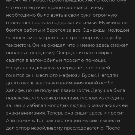
что его отец очень рано скончался, и ему
необходимо было взять в свои руки огромную
ответственность за содержание семьи. Мужчина не
боится работы и берётся за все. Однажды, молодой
человек смог устроиться в транспортную службу
таксистом. Он не ожидал, что именно здесь сможет
попасть в передрягу. Очередная пассажирка
садится в автомобиль и просит о помощи.
Напуганная девушка утверждает, что за ней
гонится сын местного мафиози Бурак. Негодяй
долго оказывал знаки внимания юной особе
Халифе, но не получил взаимности. Девушка была
поражена, что ухажер поставил человека следить
за ней и избивал молодых людей, оказывающих ей
знаки внимания. Теперь она сидит здесь и просит
Али помочь. Тот, как настоящий мужик, вышел и
дал отпор назойливому преследователю. После