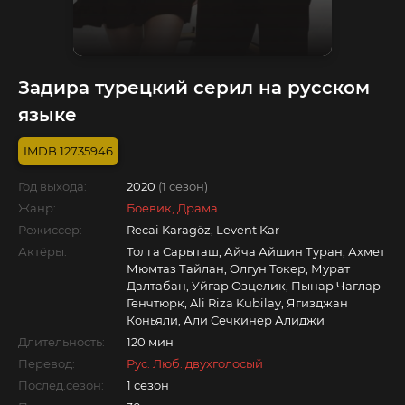
Задира турецкий серил на русском
языке
12735946
Год выхода:
2020
(1 сезон)
Жанр:
Боевик, Драма
Режиссер:
Recai Karagöz, Levent Kar
Актёры:
Толга Сарыташ, Айча Айшин Туран, Ахмет
Мюмтаз Тайлан, Олгун Токер, Мурат
Далтабан, Уйгар Озцелик, Пынар Чаглар
Генчтюрк, Ali Riza Kubilay, Ягизджан
Коньяли, Али Сечкинер Алиджи
Длительность:
120 мин
Перевод:
Рус. Люб. двухголосый
Послед.сезон:
1 сезон