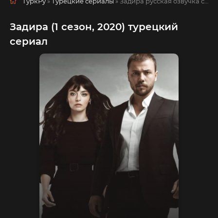
ТуркРу
»
Турецкие сериалы
» Задира
русская озвучка смотреть полностью онлайн!
Задира (1 сезон, 2020) турецкий
сериал