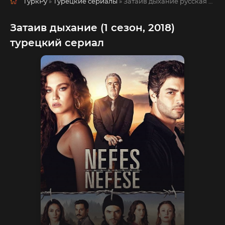
ТуркРу
»
Турецкие сериалы
» Затаив дыхание
русская озвучка смотреть полностью онлайн!
Затаив дыхание (1 сезон, 2018)
турецкий сериал