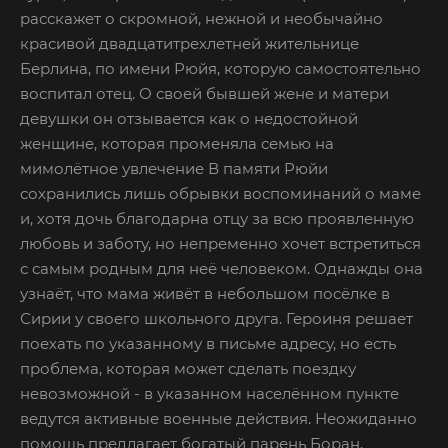
расскажет о скромной, нежной и необычайно
красивой двадцатитрехлетней жительнице
Берлина, по имени Рюйя, которую самостоятельно
воспитал отец. О своей бывшей жене и матери
девушки он отзывается как о недостойной
женщине, которая променяла семью на
мимолётное увлечение В памяти Рюйи
сохранились лишь обрывки воспоминаний о маме
и, хотя дочь благодарна отцу за всю проявленную
любовь и заботу, но непременно хочет встретиться
с самым родным для неё человеком. Однажды она
узнаёт, что мама живёт в небольшом посёлке в
Сирии у своего школьного друга. Героиня решает
поехать по указанному в письме адресу, но есть
проблема, которая может сделать поездку
невозможной - в указанном населённом пункте
ведутся активные военные действия. Неожиданно
помощь предлагает богатый парень Боран,