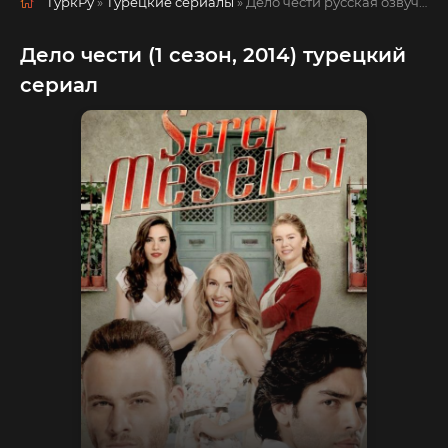
ТуркРу
»
Турецкие сериалы
» Дело чести
русская озвучка смотреть полностью онлайн!
Дело чести (1 сезон, 2014) турецкий
сериал