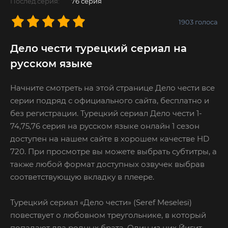
Послед.серия:
76 серия
1903
голоса
Дело чести турецкий сериал на
русском языке
Начните смотреть на этой странице Дело чести все
серии подряд с официального сайта, бесплатно и
без регистрации. Турецкий сериал Дело чести 1-
74,75,76 серия на русском языке онлайн 1 сезон
доступен на нашем сайте в хорошем качестве HD
720. При просмотре вы можете выбрать субтитры, а
также любой формат доступных озвучек выбрав
соответствующую вкладку в плеере.
Турецкий сериал «Дело чести» (Seref Meselesi)
повествует о любовном треугольнике, в который
попадают два родных брата. Один из них Йигит -