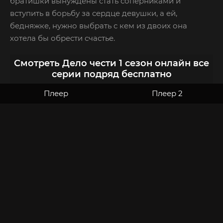
братишки вынуждены стать соперниками и
вступить в борьбу за сердце девушки, а ей,
бедняжке, нужно выбрать с кем из двоих она
хотела бы обрести счастье.
Смотреть Дело чести 1 сезон онлайн все
серии подряд бесплатно
Плеер
Плеер 2