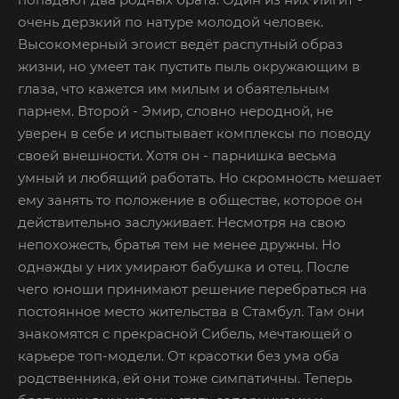
очень дерзкий по натуре молодой человек.
Высокомерный эгоист ведёт распутный образ
жизни, но умеет так пустить пыль окружающим в
глаза, что кажется им милым и обаятельным
парнем. Второй - Эмир, словно неродной, не
уверен в себе и испытывает комплексы по поводу
своей внешности. Хотя он - парнишка весьма
умный и любящий работать. Но скромность мешает
ему занять то положение в обществе, которое он
действительно заслуживает. Несмотря на свою
непохожесть, братья тем не менее дружны. Но
однажды у них умирают бабушка и отец. После
чего юноши принимают решение перебраться на
постоянное место жительства в Стамбул. Там они
знакомятся с прекрасной Сибель, мечтающей о
карьере топ-модели. От красотки без ума оба
родственника, ей они тоже симпатичны. Теперь