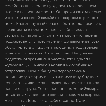
семейства ни в чем не нуждался в материальном
плане и на личном фронте. Он проживал с матерью
и отцом и со своей семьёй в шикарном огромном
доме. Благополучный человек был подло похищен.
Поздним вечером домочадцы собрались за
столом, но нагрянули копы и заявили, что парень
подозревается в преступлении, до выяснения всех
обстоятельств он должен находиться под стражей
и увезли его на служебной машине. Напуганные
родители отправились в участок, где и узнали
жуткую вещь — никакой наряд в их особняк не
отправляли. Некие бандиты переоделись в
полицейскую форму и выкрали мужчину. Случился
кошмар, в жилище ошеломленных родственников
нашли два трупа. Родня просит о помощи Элмера,
детектива. Сыщик допрашивает знакомых жертвы.
Брат жены, Лоры, ведёт себя странно. Матиас