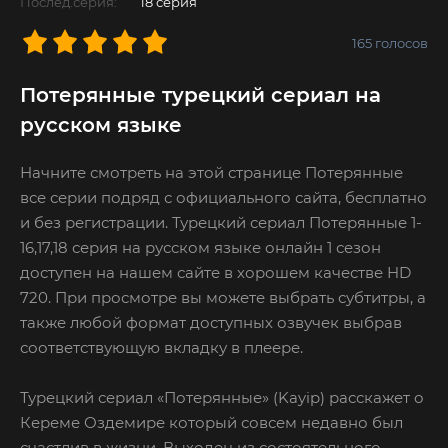
Послед.серия:
18 серия
165
голосов
Потерянные турецкий сериал на
русском языке
Начните смотреть на этой странице Потерянные
все серии подряд с официального сайта, бесплатно
и без регистрации. Турецкий сериал Потерянные 1-
16,17,18 серия на русском языке онлайн 1 сезон
доступен на нашем сайте в хорошем качестве HD
720. При просмотре вы можете выбрать субтитры, а
также любой формат доступных озвучек выбрав
соответствующую вкладку в плеере.
Турецкий сериал «Потерянные» (Kayip) расскажет о
Кереме Оздемире который совсем недавно был
счастлив в жизни. Выходец из состоятельного