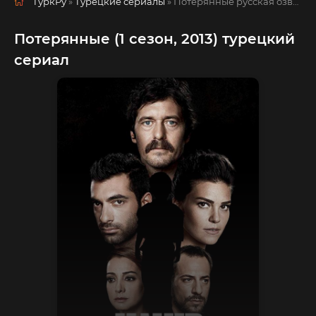
ТуркРу
»
Турецкие сериалы
» Потерянные
русская озвучка смотреть полностью онлайн!
Потерянные (1 сезон, 2013) турецкий
сериал