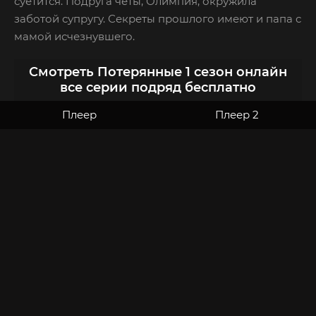
суетится. Подруга четы, Олимпия, окружила
заботой супругу. Секреты прошлого имеют и папа с
мамой исчезнувшего.
Смотреть Потерянные 1 сезон онлайн
все серии подряд бесплатно
Плеер
Плеер 2