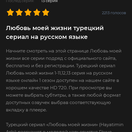
Послед.серия:
13 серия
2213
голосов
Любовь моей жизни турецкий
сериал на русском языке
Начните смотреть на этой странице Любовь моей
жизни все серии подряд с официального сайта,
бесплатно и без регистрации. Турецкий сериал
Любовь моей жизни 1-11,12,13 серия на русском
языке онлайн 1 сезон доступен на нашем сайте в
хорошем качестве HD 720. При просмотре вы
можете выбрать субтитры, а также любой формат
доступных озвучек выбрав соответствующую
вкладку в плеере.
Турецкий сериал «Любовь моей жизни» (Hayatimin
Aski) расскажет о молодой карьеристке Гёкче