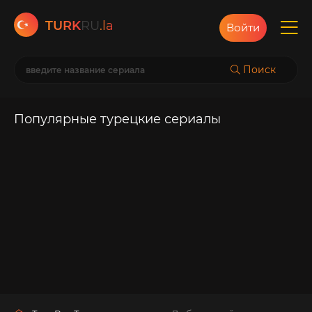
TURK
RU
.la
Войти
Поиск
Популярные турецкие сериалы