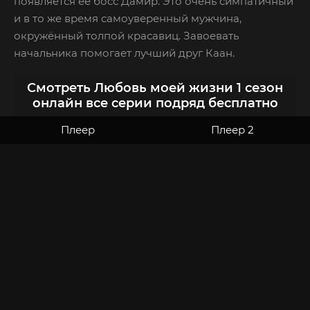
появляется ее босс Дамир. Это очень симпатичный
и в то же время самоуверенный мужчина,
окружённый толпой красавиц. Завоевать
начальника помогает лучший друг Каан.
Смотреть Любовь моей жизни 1 сезон
онлайн все серии подряд бесплатно
Плеер
Плеер 2