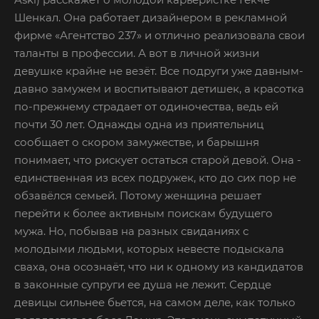
Шенкал. Она работает дизайнером в рекламной
фирме «Агентство 237» и отлично реализовала свои
таланты в профессии. А вот в личной жизни
девушке крайне не везёт. Все подруги уже давным-
давно замужем и воспитывают детишек, а красотка
по-прежнему страдает от одиночества, ведь ей
почти 30 лет. Однажды одна из приятельниц
сообщает о скором замужестве, и барышня
понимает, что рискует остаться старой девой. Она -
единственная из всех подружек, кто до сих пор не
обзавёлся семьей. Потому женщина решает
перейти к более активным поискам будущего
мужа. Но, побывав на разных свиданиях с
молодыми людьми, которых невесте подыскала
сваха, она осознаёт, что ни к одному из кандидатов
в законные супруги ее душа не лежит. Сердце
девицы сильнее бьется, на самом деле, как только