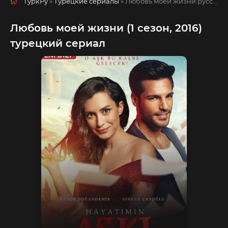
ТуркРу
»
Турецкие сериалы
» Любовь моей жизни
русская озвучка смотреть полностью онлайн!
Любовь моей жизни (1 сезон, 2016)
турецкий сериал