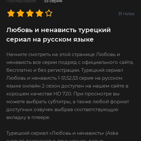
Послед.серия:
53 серия
31
голос
Любовь и ненависть турецкий
сериал на русском языке
Начните смотреть на этой странице Любовь и
ненависть все серии подряд с официального сайта,
бесплатно и без регистрации. Турецкий сериал
Любовь и ненависть 1-51,52,53 серия на русском
языке онлайн 2 сезон доступен на нашем сайте в
хорошем качестве HD 720. При просмотре вы
можете выбрать субтитры, а также любой формат
доступных озвучек выбрав соответствующую
вкладку в плеере.
Турецкий сериал «Любовь и ненависть» (Aska
surgun) расскажет о двух кланах, давно