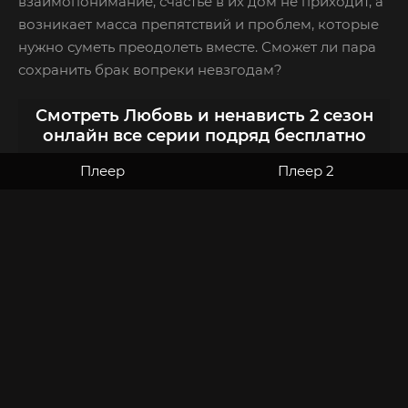
взаимопонимание, счастье в их дом не приходит, а
возникает масса препятствий и проблем, которые
нужно суметь преодолеть вместе. Сможет ли пара
сохранить брак вопреки невзгодам?
Смотреть Любовь и ненависть 2 сезон
онлайн все серии подряд бесплатно
Плеер
Плеер 2