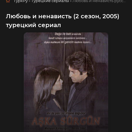
ТуркРу
»
Турецкие сериалы
» Любовь и ненависть
русская озвучка смотреть полностью онлайн!
Любовь и ненависть (2 сезон, 2005)
турецкий сериал