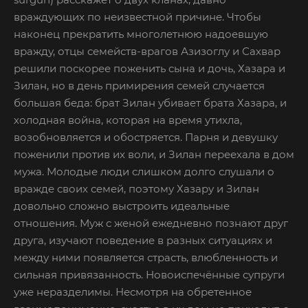
враждующих по неизвестной причине. Чтобы
наконец прекратить многолетнюю надоевшую
вражду, отцы семейств-врагов Азизоглу и Сахвар
решили поскорее поженить сына и дочь, Хазара и
Зилан, но в день примирения семей случается
большая беда: брат Зилан убивает брата Хазара, и
холодная война, которая на время утихла,
возобновляется и обостряется. Парня и девушку
поженили против их воли, и Зилан переехала в дом
мужа. Молодые люди слишком долго слушали о
вражде своих семей, поэтому Хазару и Зилан
довольно сложно выстроить идеальные
отношения. Муж с женой ежедневно познают друг
друга, изучают поведение в разных ситуациях и
между ними появляется страсть, влюбленность и
сильная привязанность. Новоиспечённые супруги
уже неразделимы. Несмотря на обретенное