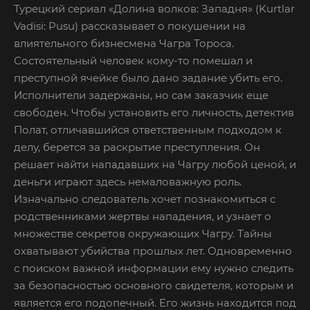
Турецкий сериал «Долина волков: Западня» (Kurtlar
Vadisi: Pusu) рассказывает о покушении на
влиятельного бизнесмена Чагра Тороса.
Состоятельный человек кому-то помешал и
преступной ячейке было дано задание убить его.
Исполнители задержаны, но сам заказчик еще
свободен. Чтобы установить его личность, детектив
Полат, отличавшийся ответственным подходом к
делу, берется за раскрытие преступления. Он
решает найти нападавших на Чагру любой ценой, и
деньги играют здесь немаловажную роль.
Изначально следователь хочет познакомиться с
родственниками жертвы нападения, и узнает о
множестве секретов окружающих Чагру. Тайны
охватывают убийства прошлых лет. Одновременно
с поиском важной информации ему нужно следить
за безопасностью основного свидетеля, которым и
является его подопечный. Его жизнь находится под