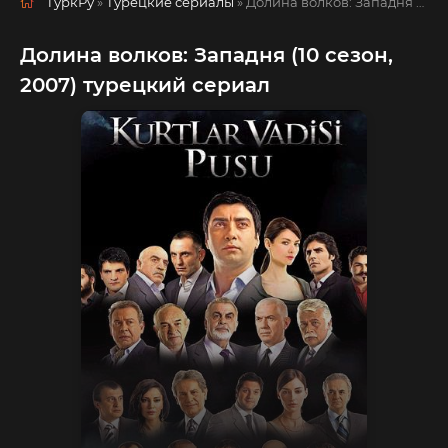
ТуркРу
»
Турецкие сериалы
» Долина волков: Западня
русская озвучка смотреть полностью онлайн!
Долина волков: Западня (10 сезон,
2007) турецкий сериал