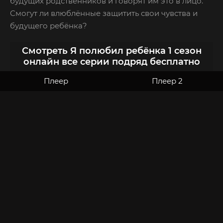
будущих родственников и говорят им это в лицо.
Смогут ли влюблённые защитить свои чувства и
будущего ребёнка?
Смотреть Я полюбил ребёнка 1 сезон
онлайн все серии подряд бесплатно
Плеер
Плеер 2