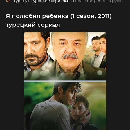
ТуркРу
»
Турецкие сериалы
» Я полюбил ребёнка
русская озвучка смотреть полностью онлайн!
Я полюбил ребёнка (1 сезон, 2011)
турецкий сериал