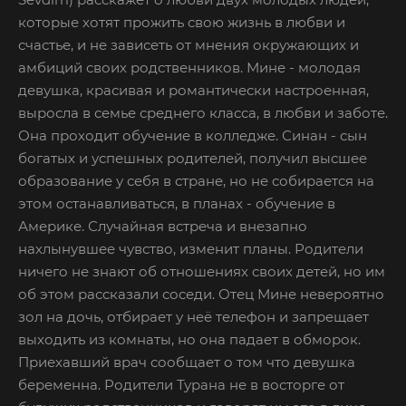
которые хотят прожить свою жизнь в любви и
счастье, и не зависеть от мнения окружающих и
амбиций своих родственников. Мине - молодая
девушка, красивая и романтически настроенная,
выросла в семье среднего класса, в любви и заботе.
Она проходит обучение в колледже. Синан - сын
богатых и успешных родителей, получил высшее
образование у себя в стране, но не собирается на
этом останавливаться, в планах - обучение в
Америке. Случайная встреча и внезапно
нахлынувшее чувство, изменит планы. Родители
ничего не знают об отношениях своих детей, но им
об этом рассказали соседи. Отец Мине невероятно
зол на дочь, отбирает у неё телефон и запрещает
выходить из комнаты, но она падает в обморок.
Приехавший врач сообщает о том что девушка
беременна. Родители Турана не в восторге от