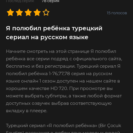
Послед.серия:
78 серия
15
голосов
Я полюбил ребёнка турецкий
сериал на русском языке
Начните смотреть на этой странице Я полюбил
ребёнка все серии подряд с официального сайта,
бесплатно и без регистрации. Турецкий сериал Я
полюбил ребёнка 1-76,77,78 серия на русском
языке онлайн 1 сезон доступен на нашем сайте в
хорошем качестве HD 720. При просмотре вы
можете выбрать субтитры, а также любой формат
доступных озвучек выбрав соответствующую
вкладку в плеере.
Турецкий сериал «Я полюбил ребёнка» (Bir Çocuk
Sevdim) расскажет о любви двух молодых людей,