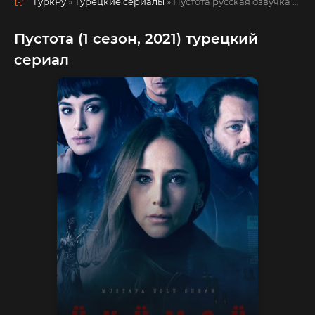
ТуркРу
»
Турецкие сериалы
» Пустота
русская озвучка смотреть полностью онлайн!
Пустота (1 сезон, 2021) турецкий
сериал