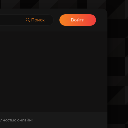
Войти
Поиск
олностью онлайн!