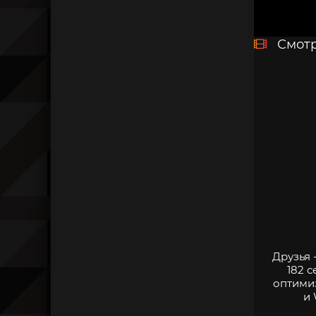
Смотр
Друзья 
182 
оптими
и 