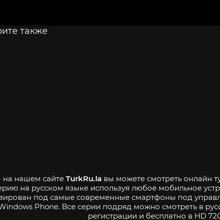
ите также
- на нашем сайте
TurkRu.la
вы можете смотреть онлайн т
серию на русском языке используя любое мобильное уст
зирован под самые современные смартфоны под управле
Windows Phone. Все серии подряд можно смотреть в рус
регистрации и бесплатно в HD 720