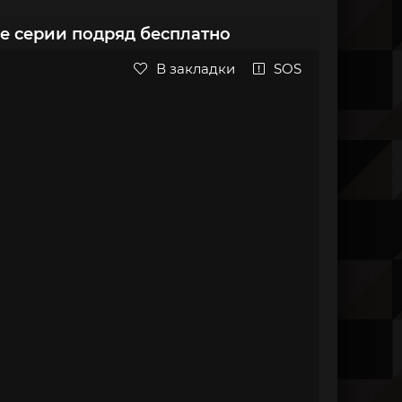
се серии подряд бесплатно
В закладки
SOS