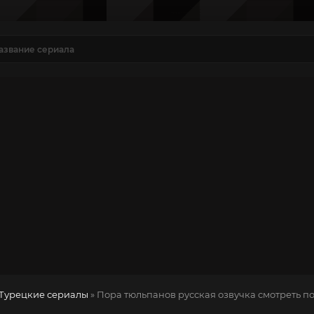
Турецкие сериалы
» Пора тюльпанов
русская озвучка смотреть п