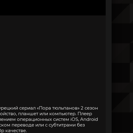
урецкий сериал «Пора тюльпанов» 2 сезон
ройство, планшет или компьютер. Плеер
нием операционных систем iOS, Android
ском переводе или с субтитрами без
p качестве.