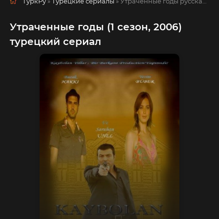
ТуркРу
»
Турецкие сериалы
» Утраченные годы
русская озвучка смотреть полностью онлайн!
Утраченные годы (1 сезон, 2006)
турецкий сериал