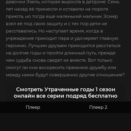
девочки Эзель, которая выросла в детдоме. Семь
лет назад её принесли и оставили на пороге
приюта, но тогда ещё маленький мальчик Эсмер
взял её под свою защиту и с тех пор дети не
расставались. Но наступает время, когда в
учреждение приходит пара и удочеряет главную
героиню. Лучшим друзьям приходится расстаться
на долгие годы и пройти длинный путь, прежде
чем судьба снова сведёт их вместе. Вот только
смогут ли они воскресить прежнюю дружбу или
между ними будут совершенно другие отношения?
Смотреть Утраченные годы 1 сезон
онлайн все серии подряд бесплатно
Плеер
Плеер 2