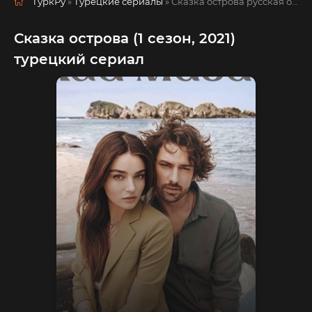
ТуркРу
»
Турецкие сериалы
» Сказка острова
русская озвучка смотреть полностью онлайн!
Сказка острова (1 сезон, 2021)
турецкий сериал