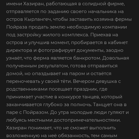
имени Хазиран, работающая в солидной фирме,
отправляется по заданию своего начальника на
остров Кырлангеч, чтобы заставить хозяина фермы
Пойраза продать землю необходимую компании
под застройку жилого комплекса. Приехав на
остров и улучшив момент, пробирается в кабинет
директора и фотографирует документы, заодно
узнаёт, что ферма является банкротом. Довольная
полученным результатом, готова отправиться
домой, но опаздывает на паром и остаётся
переночевать у своей тёти. Вечером девушка с
родственниками посещает праздник, где
принимает участие в конкурсе танцев, который
заканчивается глубоко за полночь. Танцует она в
паре с Пойразом. До утра молодые люди гуляют и
любуясь местными достопримечательностями.
Хазиран понимает, что не сможет выполнить
возложенную на неё обязанность, тем самым