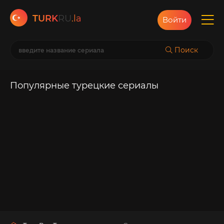
TURK
RU
.la
Войти
Поиск
Популярные турецкие сериалы