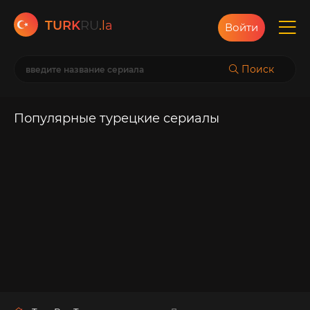
TURK
RU
.la
Войти
Поиск
Популярные турецкие сериалы