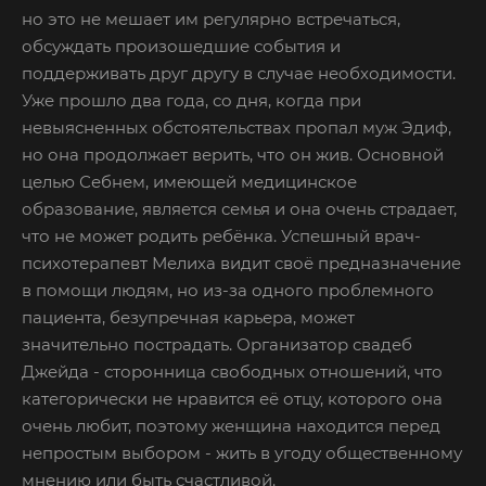
но это не мешает им регулярно встречаться,
обсуждать произошедшие события и
поддерживать друг другу в случае необходимости.
Уже прошло два года, со дня, когда при
невыясненных обстоятельствах пропал муж Эдиф,
но она продолжает верить, что он жив. Основной
целью Себнем, имеющей медицинское
образование, является семья и она очень страдает,
что не может родить ребёнка. Успешный врач-
психотерапевт Мелиха видит своё предназначение
в помощи людям, но из-за одного проблемного
пациента, безупречная карьера, может
значительно пострадать. Организатор свадеб
Джейда - сторонница свободных отношений, что
категорически не нравится её отцу, которого она
очень любит, поэтому женщина находится перед
непростым выбором - жить в угоду общественному
мнению или быть счастливой.