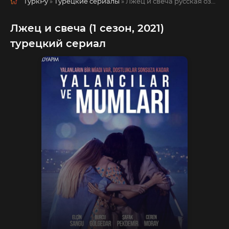
ТуркРу
»
Турецкие сериалы
» Лжец и свеча
русская озвучка смотреть полностью онлайн!
Лжец и свеча (1 сезон, 2021)
турецкий сериал