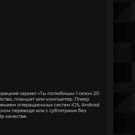
урецкий сериал «Ты полюбишь» 1 сезон 20
йство, планшет или компьютер. Плеер
нием операционных систем iOS, Android
ском переводе или с субтитрами без
p качестве.