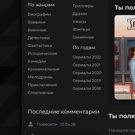
По жанрам:
Триллеры
Ты по
Драмы
Биографии
Ужасы
Боевики
Фэнтези
Военные
Семейные
Детективы
Фантастика
По годам:
Исторические
Сериалы 2022
Комедии
Сериалы 2021
Криминальные
Сериалы 2020
Мелодрамы
Сериалы 2019
Приключения
Сериалы 2018
Спортивные
Последние комментарии
Ты полю
Повесили
13.04.26
Начните см