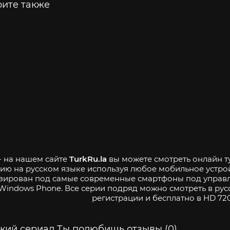
ите также
- на нашем сайте
TurkRu.la
вы можете смотреть онлайн т
ию на русском языке используя любое мобильное устро
зирован под самые современные смартфоны под управле
Windows Phone. Все серии подряд можно смотреть в рус
регистрации и бесплатно в HD 720
кий сериал Ты полюбишь отзывы (0)