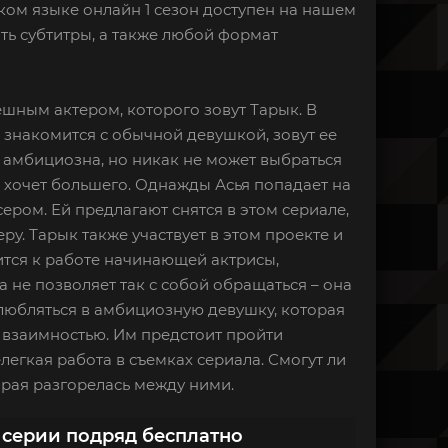
ском языке онлайн 1 сезон доступен на нашем
ть субтитры, а также любой формат
ешным актером, которого зовут Тарык. В
знакомится с обычной девушкой, зовут ее
ь амбициозна, но никак не может выбраться
а хочет большего. Однажды Асья попадает на
ером. Ей предлагают снятся в этом сериале,
ру. Тарык также участвует в этом проекте и
тся к работе начинающей актрисы,
 не позволяет так с собой обращаться – она
 влюбляться в амбициозную девушку, которая
у взаимностью. Им предстоит пройти
легкая работа в съемках сериала. Смогут ли
рая разгорелась между ними.
 серии подряд бесплатно