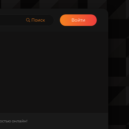
Войти
Поиск
остью онлайн!