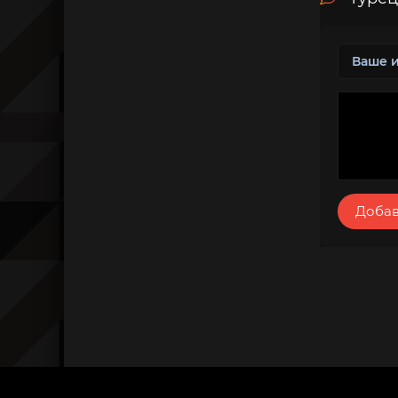
Добав