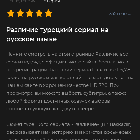
Послед.серия:
8 серия
365
голосов
Различие турецкий сериал на
русском языке
Начните смотреть на этой странице Различие все
серии подряд с официального сайта, бесплатно и
без регистрации. Турецкий сериал Различие 1-6,7,8
серия на русском языке онлайн 1 сезон доступен на
нашем сайте в хорошем качестве HD 720. При
просмотре вы можете выбрать субтитры, а также
любой формат доступных озвучек выбрав
соответствующую вкладку в плеере.
Сюжет турецкого сериала «Различие» (Bir Baskadir)
рассказывает нам историю знакомства восьмерых
молодых людей, которые переехали в столицу,