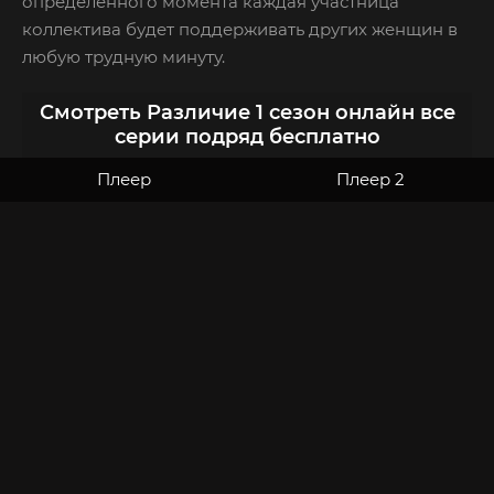
определенного момента каждая участница
коллектива будет поддерживать других женщин в
любую трудную минуту.
Смотреть Различие 1 сезон онлайн все
серии подряд бесплатно
Плеер
Плеер 2