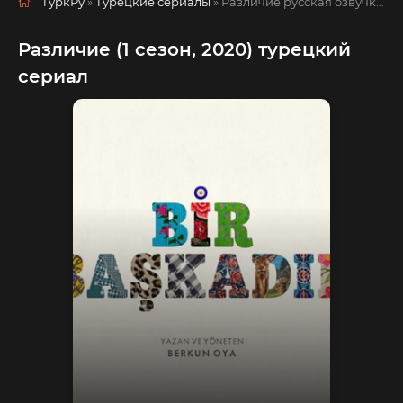
ТуркРу
»
Турецкие сериалы
» Различие
русская озвучка смотреть полностью онлайн!
Различие (1 сезон, 2020) турецкий
сериал