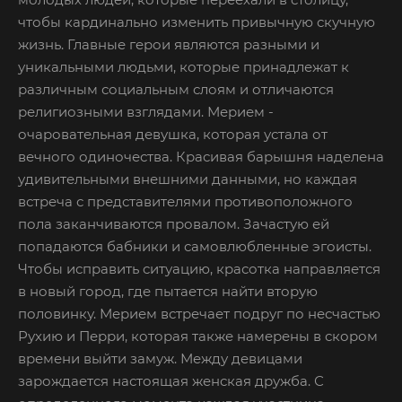
чтобы кардинально изменить привычную скучную
жизнь. Главные герои являются разными и
уникальными людьми, которые принадлежат к
различным социальным слоям и отличаются
религиозными взглядами. Мерием -
очаровательная девушка, которая устала от
вечного одиночества. Красивая барышня наделена
удивительными внешними данными, но каждая
встреча с представителями противоположного
пола заканчиваются провалом. Зачастую ей
попадаются бабники и самовлюбленные эгоисты.
Чтобы исправить ситуацию, красотка направляется
в новый город, где пытается найти вторую
половинку. Мерием встречает подруг по несчастью
Рухию и Перри, которая также намерены в скором
времени выйти замуж. Между девицами
зарождается настоящая женская дружба. С