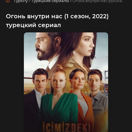
ТуркРу
»
Турецкие сериалы
» Огонь внутри нас
русская озвучка смотреть полностью онлайн!
Огонь внутри нас (1 сезон, 2022)
турецкий сериал