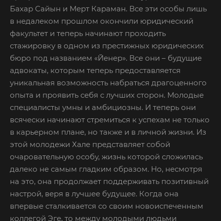
Бахар Сайын и Мерт Караман. Все эти особы лишь
в недалеком прошлом окончили юридический
факультет и теперь начинают проходить
стажировку в одном из престижных юридических
бюро под названием «Йенер». Все они – будущие
адвокаты, которым теперь предоставляется
уникальная возможность набраться драгоценного
опыта и проявить себя с лучших сторон. Молодые
специалисты умны и амбициозны. И теперь они
всячески начинают стремиться к успехам не только
в карьерном плане, но также и в личной жизни. Из
этой молодежи Хале представляет собой
очаровательную особу, жизнь которой сложилась
далеко не самым гладким образом. Но, несмотря
на это, она продолжает поддерживать позитивный
настрой, веря в лучшее будущее. Когда она
впервые сталкивается со своим новоиспеченным
коллегой Эге, то между молодыми людьми