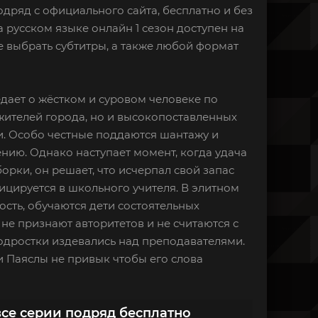
одряд с официального сайта, бесплатно и без
на русском языке онлайн 1 сезон доступен на
 выбрать субтитры, а также любой формат
оведает о жёстком и суровом человеке по
 жителей города, но и высокопоставленных
и. Особо честные поддаются шантажу и
нению. Однако наступает момент, когда удача
рки, он решает, что исчерпал свой запас
ицируется в школьного учителя. В элитном
ость, обучаются дети состоятельных
 не признают авторитетов и не считаются с
одростки издевались над преподавателями.
и Паяслы не привык чтобы его слова
все серии подряд бесплатно