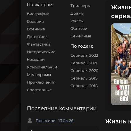
По жанрам:
Триллеры
Жизнь 
Драмы
Биографии
сериа
Ужасы
Боевики
Фэнтези
Военные
Семейные
Детективы
Фантастика
По годам:
Исторические
Сериалы 2022
Комедии
Сериалы 2021
Криминальные
Сериалы 2020
Мелодрамы
Сериалы 2019
Приключения
Сериалы 2018
Спортивные
Последние комментарии
Жизнь к
Повесили
13.04.26