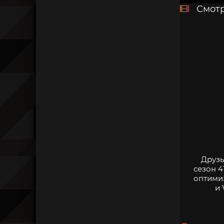
Смотр
Друзь
сезон 4
оптими
и 