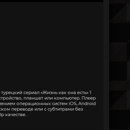
турецкий сериал «Жизнь как она есть» 1
стройство, планшет или компьютер. Плеер
нием операционных систем iOS, Android
ском переводе или с субтитрами без
p качестве.