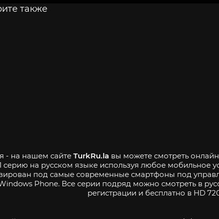
ите также
я - на нашем сайте
TurkRu.la
вы можете смотреть онлайн 
1 серию на русском языке используя любое мобильное у
зирован под самые современные смартфоны под управле
Windows Phone. Все серии подряд можно смотреть в рус
регистрации и бесплатно в HD 720