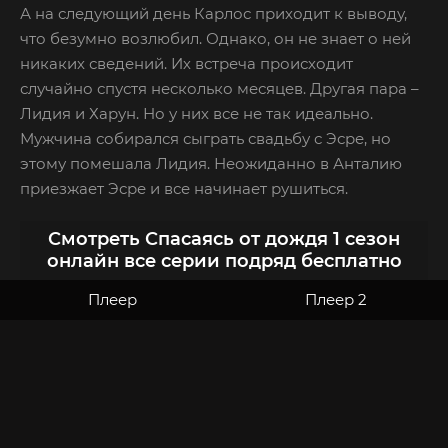
А на следующий день Карлос приходит к выводу,
что безумно возлюбил. Однако, он не знает о ней
никаких сведений. Их встреча происходит
случайно спустя несколько месяцев. Другая пара –
Лидия и Харун. Но у них все не так идеально.
Мужчина собирался сыграть свадьбу с Эсре, но
этому помешала Лидия. Неожиданно в Анталию
приезжает Эсре и все начинает рушиться.
Смотреть Спасаясь от дождя 1 сезон
онлайн все серии подряд бесплатно
Плеер
Плеер 2