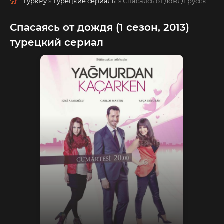
ТуркРу
»
Турецкие сериалы
» Спасаясь от дождя
русская озвучка смотреть полностью онлайн!
Спасаясь от дождя (1 сезон, 2013)
турецкий сериал