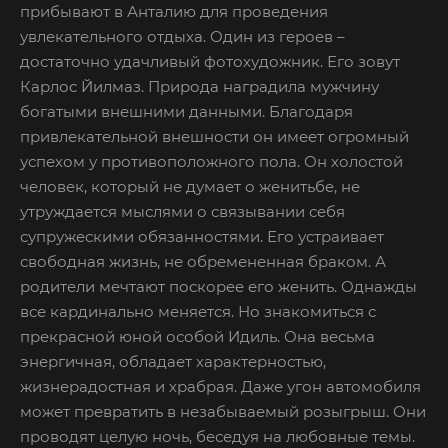
прибывают в Анталию для проведения
увлекательного отдыха. Один из героев –
достаточно удачливый фотохудожник. Его зовут
Карлос Йилмаз. Природа наградила мужчину
богатыми внешними данными. Благодаря
привлекательной внешности он имеет огромный
успехом у противоположного пола. Он холостой
человек, который не думает о женитьбе, не
утруждается мыслями о связывании себя
супружескими обязанностями. Его устраивает
свободная жизнь, не обремененная браком. А
родители мечтают поскорее его женить. Однажды
все кардинально меняется. Но знакомиться с
прекрасной юной особой Идиль. Она весьма
энергичная, обладает характерностью,
жизнерадостная и храбрая. Даже угон автомобиля
может превратить в незабываемый розыгрыш. Они
проводят целую ночь, беседуя на любовные темы.