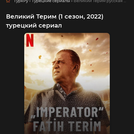
ТуркРу
»
Турецкие сериалы
» Великий Терим
русская озвучка смотреть полностью онлайн!
Великий Терим (1 сезон, 2022)
турецкий сериал