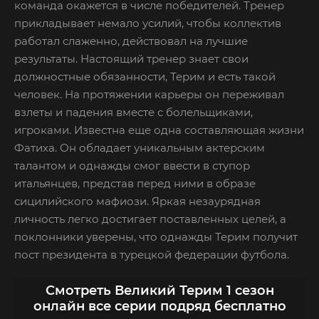
команда окажется в числе победителей. Тренер
прикладывает немало усилий, чтобы коллектив
работал слаженно, действовал на лучшие
результаты. Настоящий тренер знает свои
должностные обязанности, Терим и есть такой
человек. На протяжении карьеры он переживал
взлеты и падения вместе с болельщиками,
игроками. Известна еще одна составляющая жизни
Фатиха. Он обладает уникальным актерским
талантом и однажды смог ввести в ступор
итальянцев, представ перед ними в образе
сицилийского мафиози. Яркая незаурядная
личность легко достигает поставленных целей, а
поклонники уверены, что однажды Терим получит
пост президента в турецкой федерации футбола.
Смотреть Великий Терим 1 сезон
онлайн все серии подряд бесплатно