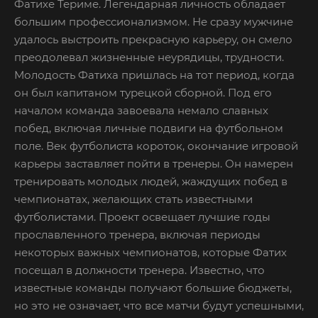
Фатихе Териме. Легендарная личность обладает
большим профессионализмом. Не сразу мужчине
удалось выстроить прекрасную карьеру, он смело
преодолевал жизненные неурядицы, трудности.
Молодость Фатиха пришлась на тот период, когда
он был капитаном турецкой сборной. Под его
началом команда завоевала немало славных
побед, включая личные подвиги на футбольном
поле. Век футболиста короток, окончание игровой
карьеры заставляет пойти в тренеры. Он намерен
тренировать молодых людей, жаждущих побед в
чемпионатах, желающих стать известными
футболистами. Проект освещает лучшие годы
прославленного тренера, включая периоды
некоторых важных чемпионатов, которые Фатих
посещал в должности тренера. Известно, что
известные команды получают большие бюджеты,
но это не означает, что все матчи будут успешными,