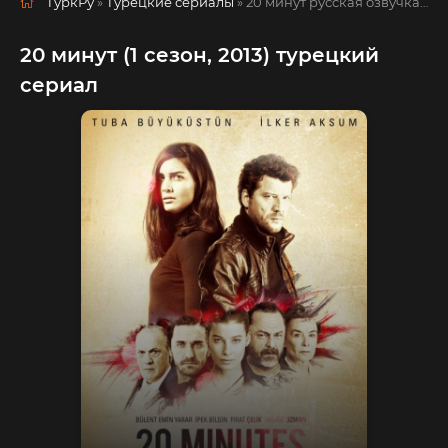
ТуркРу
»
Турецкие сериалы
» 20 минут
русская озвучка смотреть полностью онлайн!
20 минут (1 сезон, 2013) турецкий
сериал