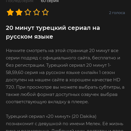
Послед.серия:
60 серия
2
голоса
20 минут турецкий сериал на
русском языке
Начните смотреть на этой странице 20 минут все
серии подряд с официального сайта, бесплатно и
без регистрации. Турецкий сериал 20 минут 1-
58,59,60 серия на русском языке онлайн 1 сезон
доступен на нашем сайте в хорошем качестве HD
720. При просмотре вы можете выбрать субтитры, а
также любой формат доступных озвучек выбрав
соответствующую вкладку в плеере.
Турецкий сериал «20 минут» (20 Dakika)
познакомит с девушкой по имени Мелек. Её жизнь
тиха и размеренна. Любящий муж, достаток и двое