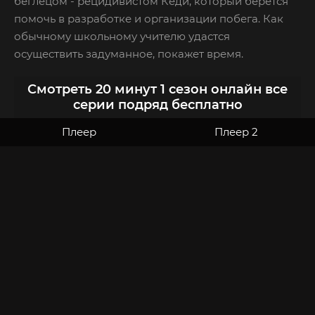
беглецом - рецидивистом Кеди, который берется
помочь в разработке и организации побега. Как
обычному школьному учителю удастся
осуществить задуманное, покажет время.
Смотреть 20 минут 1 сезон онлайн все
серии подряд бесплатно
Плеер
Плеер 2