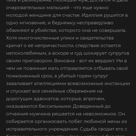
очаровательных малышей - что еще нужно
молодой женщине для счастья. Идиллия рушится в
одно мгновение, и бедняжку несправедливо
обвиняют в убийстве, которого она не совершала.
Хотя многочисленные улики и свидетельства
кричат о её непричастности, следствие остается
непоколебимым, а вскоре и суд шокирует супругов
своим приговором. Виновна - вот их вердикт. Ни в
чем не повинная мать отправляется отбывать свой
пожизненный срок, а убитый горем супруг
заваливает апелляциями всевозможные инстанции
и спускает все семейные сбережения на
дорогущих адвокатов, которые, впрочем,
оказываются бессильными. Доведенный до
отчаяния мужчина решается на невозможное. Он
собирается организовать побег любимой жены из
исправительного учреждения. Судьба сводит его с