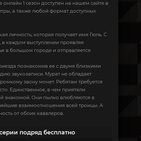
е онлайн 1 сезон доступен на нашем сайте в
итры, а также любой формат доступных
я личность, которая получает имя Гюль. С
и, в каждом выступлении проявляя
ья в большом городе и отправляется
приезда познакомив ее с двумя близкими
удию звукозаписи. Мурат не обладает
ромкому звону монет. Ребятам требуется
сто. Единственное, в чем приятели
ой знакомой. Они пылко влюбляются в
ьнейшие взаимоотношения всей троицы. А
ость от обоих кавалеров.
 серии подряд бесплатно