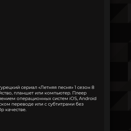
урецкий сериал «Летняя песня» 1 сезон 8
йство, планшет или компьютер. Плеер
нием операционных систем iOS, Android
ском переводе или с субтитрами без
p качестве.