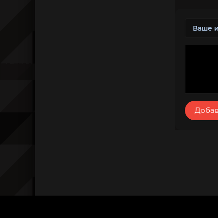
Добав