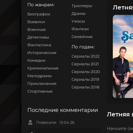
По жанрам:
Триллеры
Летняя
Драмы
Биографии
Ужасы
Боевики
Фэнтези
Военные
Семейные
Детективы
Фантастика
По годам:
Исторические
Сериалы 2022
Комедии
Сериалы 2021
Криминальные
Сериалы 2020
Мелодрамы
Сериалы 2019
Приключения
Сериалы 2018
Спортивные
Последние комментарии
Летняя 
Повесили
13.04.26
Начните см