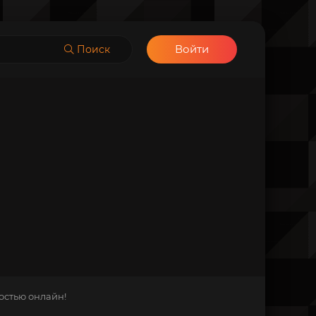
Войти
Поиск
остью онлайн!