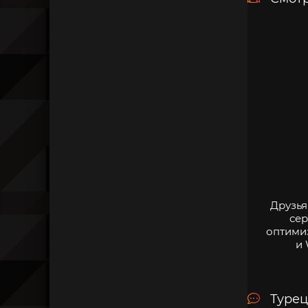
Друзья
сер
оптими
и 
Турец