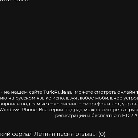
 - на нашем сайте
TurkRu.la
вы можете смотреть онлайн т
ию на русском языке используя любое мобильное устро
зирован под самые современные смартфоны под управле
Windows Phone. Все серии подряд можно смотреть в рус
регистрации и бесплатно в HD 720
кий сериал Летняя песня отзывы (0)