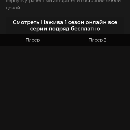
вернуть утраченный авторитет и состояние любой
ценой.
Смотреть Нажива 1 сезон онлайн все
серии подряд бесплатно
Плеер
Плеер 2