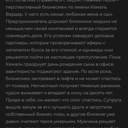
перспективный бизнесмен по имени Кемаль
Вардар. У него есть семья: любимая жена и сын.
Предприниматель дорожит близкими людьми не
меньше,чем своей компанией и всегда старается
совмещать дела. Его успехам завидуют деловые
партнеры, которые проворачивают аферы с
капиталом босса за его спиной, и однажды они
решаются пойти на настоящее преступление. Пока
Кемаль празднует день рождения сына в офисе,
авантюристы поджигают здание. По воле рока,
бизнесмен застревает в лифте и не может спастись
от пожара. Несчастный получает тяжелые ранения,
чудом выживает и впадает в кому на десять лет.
Придя в себя, он жалеет, что смог спастись. Супруга
вышла замуж за его лучшего друга и запустила
собственный бизнес-план, а другие близкие уже
давно считают героя умершим. Мужчина решает