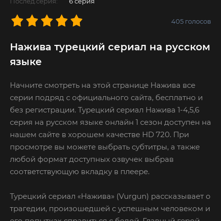
Послед.серия:
6 серия
405
голосов
Нажива турецкий сериал на русском
языке
Начните смотреть на этой странице Нажива все
серии подряд с официального сайта, бесплатно и
без регистрации. Турецкий сериал Нажива 1-4,5,6
серия на русском языке онлайн 1 сезон доступен на
нашем сайте в хорошем качестве HD 720. При
просмотре вы можете выбрать субтитры, а также
любой формат доступных озвучек выбрав
соответствующую вкладку в плеере.
Турецкий сериал «Нажива» (Vurgun) рассказывает о
трагедии, произошедшей с успешным человеком и
его попытках справиться с бедой. Главный герой –