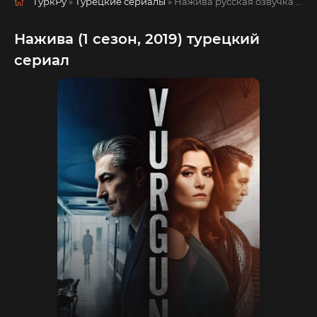
ТуркРу
»
Турецкие сериалы
» Нажива
русская озвучка смотреть полностью онлайн!
Нажива (1 сезон, 2019) турецкий
сериал