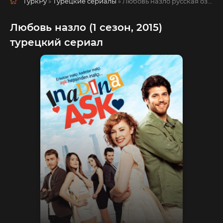
ТуркРу
»
Турецкие сериалы
» Любовь назло
русская озвучка смотреть полностью онлайн!
Любовь назло (1 сезон, 2015)
турецкий сериал