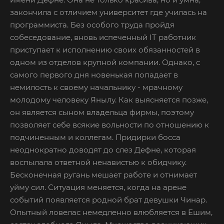
закончила с отличием университет где училась на
программиста. Без особого труда пройдя
собеседование, вновь испеченный IT работник
приступает к исполнению своих обязанностей в
одном из отделов крупной компании. Однако, с
самого первого дня новенькая попадает в
немилость к своему начальнику - мрачному
молодому человеку Янылу. Как выясняется позже,
он является сыном владельца фирмы, поэтому
позволяет себе всякие вольности по отношению к
подчиненным и коллегам. Придирки босса
неоднократно доводят до слез Дефне, которая
воспылала ответной ненавистью к обидчику.
Бесконечная ругань мешает работе и отнимает
уйму сил. Ситуация меняется, когда на арене
событий появляется родной брат девушки Чинар.
Опытный ловелас немедленно влюбляется в Ешим,