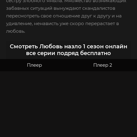
сестру злобного Яныла. Множество возникающих
забавных ситуаций вынуждают скандалистов
пересмотреть свое отношение друг к другу и на
удивление, ненависть уже скоро перерастает в
любовь.
Смотреть Любовь назло 1 сезон онлайн
все серии подряд бесплатно
Плеер
Плеер 2