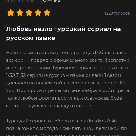
Послед.серия:
32 серия
1229
голосов
Любовь назло турецкий сериал на
русском языке
Начните смотреть на этой странице Любовь назло
все серии подряд с официального сайта, бесплатно
и без регистрации. Турецкий сериал Любовь назло
1-30,31,32 серия на русском языке онлайн 1 сезон
доступен на нашем сайте в хорошем качестве HD
720. При просмотре вы можете выбрать субтитры, а
также любой формат доступных озвучек выбрав
соответствующую вкладку в плеере.
Турецкий сериал «Любовь назло» (Inadina Ask)
познакомит с молодой симпатичной девушкой по
имени Дефне. Она не только красива, но и умна,