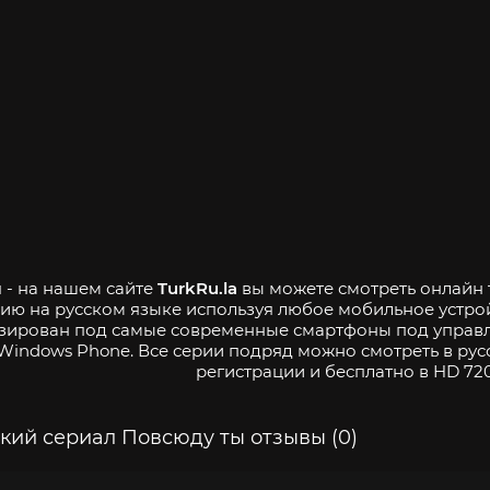
 - на нашем сайте
TurkRu.la
вы можете смотреть онлайн т
ию на русском языке используя любое мобильное устро
зирован под самые современные смартфоны под управле
Windows Phone. Все серии подряд можно смотреть в рус
регистрации и бесплатно в HD 720
кий сериал Повсюду ты отзывы (0)