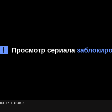
ите также