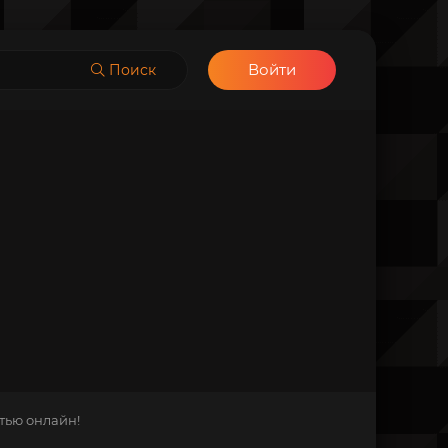
Войти
Поиск
тью онлайн!