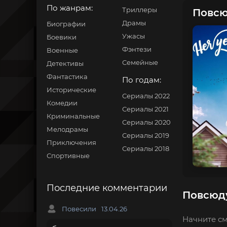
По жанрам:
Триллеры
Повсю
Драмы
Биографии
Ужасы
Боевики
Фэнтези
Военные
Семейные
Детективы
Фантастика
По годам:
Исторические
Сериалы 2022
Комедии
Сериалы 2021
Криминальные
Сериалы 2020
Мелодрамы
Сериалы 2019
Приключения
Сериалы 2018
Спортивные
Последние комментарии
Повсюду
Повесили
13.04.26
Начните см