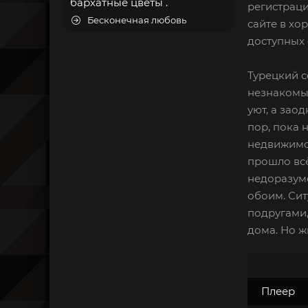
бархатные цветы .
регистраци
Бесконечная любовь
сайте в хо
доступных 
Турецкий с
незнакомых
уют, а зао
пор, пока 
недвижимос
прошло всё
недоразуме
обоим. Сит
подругами,
дома. Но ж
Плеер