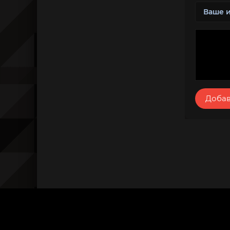
Добав