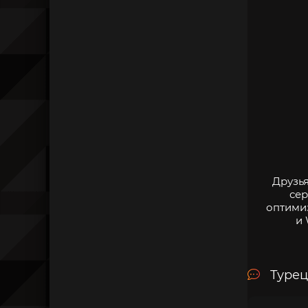
Друзья
сер
оптими
и 
Турец