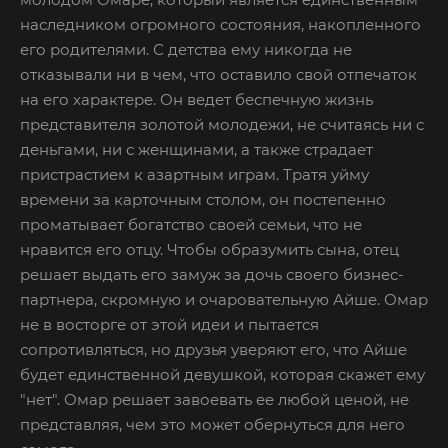
наследником огромного состояния, накопленного
его родителями. С детства ему никогда не
отказывали ни в чем, что оставило свой отпечаток
на его характере. Он ведет беспечную жизнь
представителя золотой молодежи, не считаясь ни с
деньгами, ни с женщинами, а также страдает
пристрастием к азартным играм. Тратя уйму
времени за карточным столом, он постепенно
проматывает богатство своей семьи, что не
нравится его отцу. Чтобы образумить сына, отец
решает выдать его замуж за дочь своего бизнес-
партнера, скромную и очаровательную Айше. Омар
не в восторге от этой идеи и пытается
сопротивляться, но друзья уверяют его, что Айше
будет единственной девушкой, которая скажет ему
"нет". Омар решает завоевать ее любой ценой, не
представляя, чем это может обернуться для него