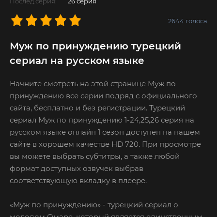
Послед.серия:
26 серия
2644
голоса
Муж по принуждению турецкий
сериал на русском языке
Начните смотреть на этой странице Муж по
принуждению все серии подряд с официального
сайта, бесплатно и без регистрации. Турецкий
сериал Муж по принуждению 1-24,25,26 серия на
русском языке онлайн 1 сезон доступен на нашем
сайте в хорошем качестве HD 720. При просмотре
вы можете выбрать субтитры, а также любой
формат доступных озвучек выбрав
соответствующую вкладку в плеере.
«Муж по принуждению» - турецкий сериал о
молодом Омаре, который является единственным