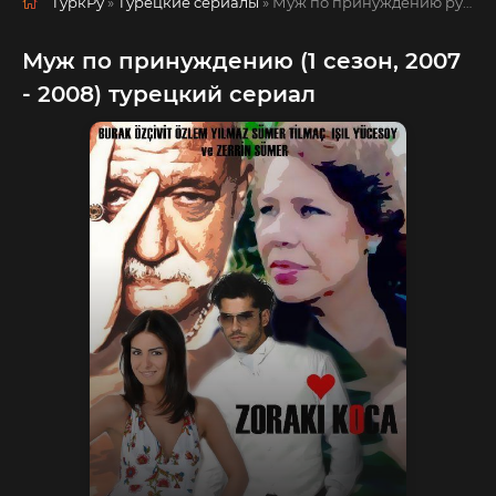
ТуркРу
»
Турецкие сериалы
» Муж по принуждению
русская озвучка смотреть полностью онлайн!
Муж по принуждению (1 сезон, 2007
- 2008) турецкий сериал