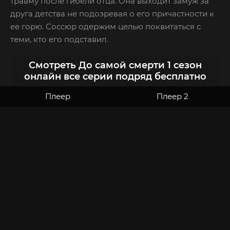
травму после гибели отца. Она выходит замуж за
друга детства не подозревая о его причастности к
ее горю. Соссюр одержим целью поквитаться с
теми, кто его подставил.
Смотреть До самой смерти 1 сезон
онлайн все серии подряд бесплатно
Плеер
Плеер 2