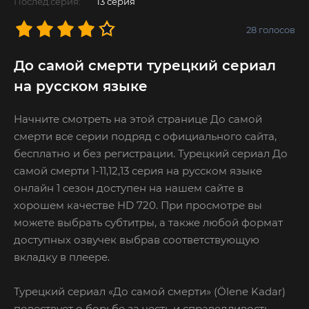
Послед.серия:
13 серия
28
голосов
До самой смерти турецкий сериал
на русском языке
Начните смотреть на этой странице До самой
смерти все серии подряд с официального сайта,
бесплатно и без регистрации. Турецкий сериал До
самой смерти 1-11,12,13 серия на русском языке
онлайн 1 сезон доступен на нашем сайте в
хорошем качестве HD 720. При просмотре вы
можете выбрать субтитры, а также любой формат
доступных озвучек выбрав соответствующую
вкладку в плеере.
Турецкий сериал «До самой смерти» (Ölene Kadar)
повествует о борьбе за честь и справедливость.