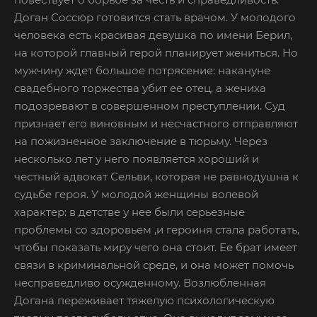
Доган Соссюр готовится стать врачом. У молодого
человека есть красивая девушка по имени Берил,
на которой главный герой планирует жениться. Но
мужчину ждет большое потрясение: накануне
свадебного торжества убит ее отец, а жениха
подозревают в совершенном преступлении. Суд
признает его виновным и несчастного отправляют
на пожизненное заключение в тюрьму. Через
несколько лет у него появляется хороший и
честный адвокат Сельви, которая не равнодушна к
судьбе героя. У молодой женщины волевой
характер: в детстве у нее были серьезные
проблемы со здоровьем ,и героиня стала работать,
чтобы показать миру чего она стоит. Ее брат имеет
связи в криминальной среде, и она может помочь
несправедливо осужденному. Возлюбленная
Догана переживает тяжелую психологическую