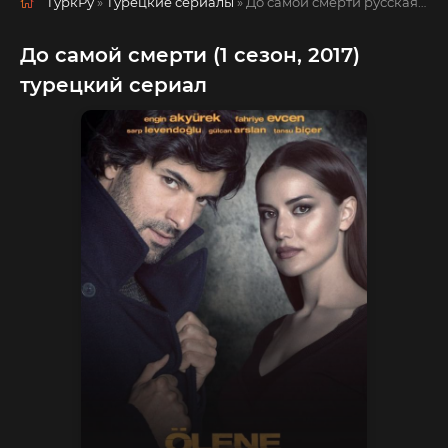
ТуркРу
»
Турецкие сериалы
» До самой смерти
русская озвучка смотреть полностью онлайн!
До самой смерти (1 сезон, 2017)
турецкий сериал