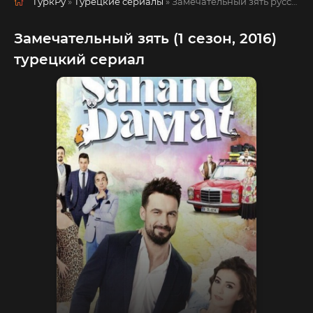
ТуркРу
»
Турецкие сериалы
» Замечательный зять
русская озвучка смотреть полностью онлайн!
Замечательный зять (1 сезон, 2016)
турецкий сериал