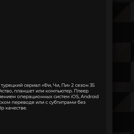
урецкий сериал «Фи, Чи, Пи» 2 сезон 35
йство, планшет или компьютер. Плеер
нием операционных систем iOS, Android
ском переводе или с субтитрами без
p качестве.