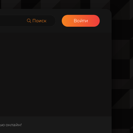
Войти
Поиск
ью онлайн!