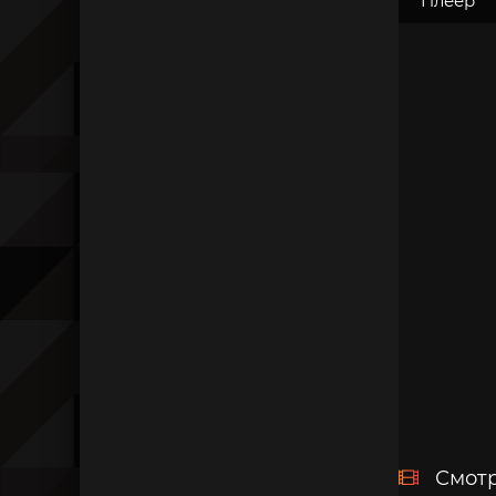
Плеер
Смотр