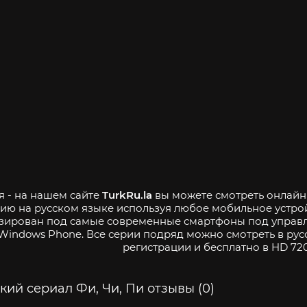
я - на нашем сайте
TurkRu.la
вы можете смотреть онлайн т
ию на русском языке используя любое мобильное устро
зирован под самые современные смартфоны под управле
Windows Phone. Все серии подряд можно смотреть в рус
регистрации и бесплатно в HD 720
кий сериал Фи, Чи, Пи отзывы (0)