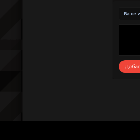
Добав