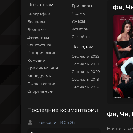
По жанрам:
Триллеры
Фи, Чи
Драмы
Биографии
Ужасы
Боевики
Фэнтези
Военные
Семейные
Детективы
Фантастика
По годам:
Исторические
Сериалы 2022
Комедии
Сериалы 2021
Криминальные
Сериалы 2020
Мелодрамы
Сериалы 2019
Приключения
Сериалы 2018
Спортивные
Последние комментарии
Фи, Чи,
Повесили
13.04.26
Начните см