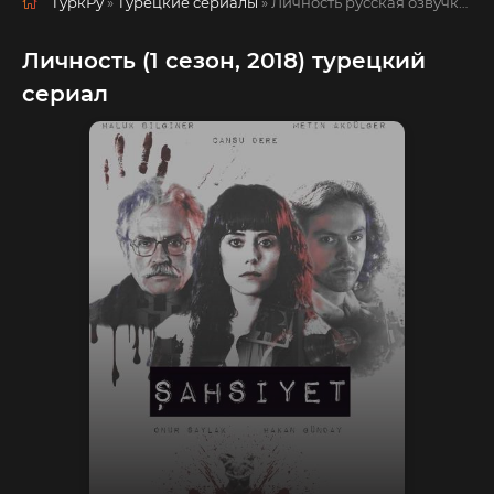
ТуркРу
»
Турецкие сериалы
» Личность
русская озвучка смотреть полностью онлайн!
Личность (1 сезон, 2018) турецкий
сериал