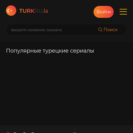
TURK
RU
.la
Войти
Поиск
Популярные турецкие сериалы