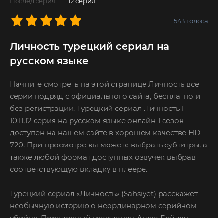
Послед.серия:
12 серия
543
голоса
Личность турецкий сериал на
русском языке
Начните смотреть на этой странице Личность все
серии подряд с официального сайта, бесплатно и
без регистрации. Турецкий сериал Личность 1-
10,11,12 серия на русском языке онлайн 1 сезон
доступен на нашем сайте в хорошем качестве HD
720. При просмотре вы можете выбрать субтитры, а
также любой формат доступных озвучек выбрав
соответствующую вкладку в плеере.
Турецкий сериал «Личность» (Sahsiyet) расскажет
необычную историю о неординарном серийном
убийце. Порядочный гражданин Агаха Бейлоу