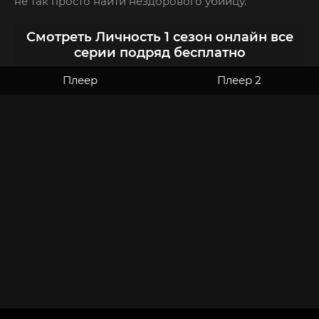
не так просто найти нездорового убийцу.
Смотреть Личность 1 сезон онлайн все
серии подряд бесплатно
Плеер
Плеер 2