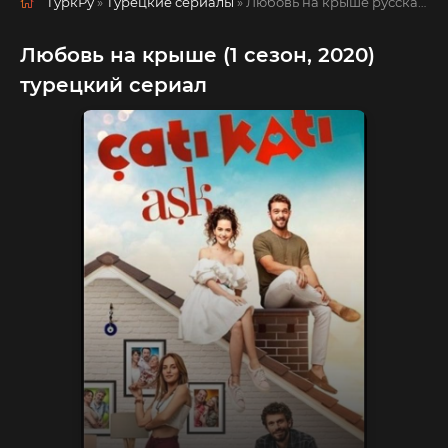
ТуркРу
»
Турецкие сериалы
» Любовь на крыше
русская озвучка смотреть полностью онлайн!
Любовь на крыше (1 сезон, 2020)
турецкий сериал