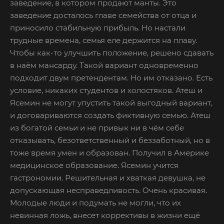
заведение, в котором продают манты. Это
заведение досталось главе семейства от отца и
приносило стабильную прибыль. Но настали
трудные времена, семья еле держится на плаву.
Чтобы как-то улучшить положение, решено сдавать
в наём мансарду. Такой вариант одновременно
подходит двум претендентам. Но им отказано. Есть
условие, никаких студентов и холостяков. Атеш и
Ясемин не могут упустить такой выгодный вариант,
и договариваются создать фиктивную семью. Атеш
из богатой семьи и не привык ни в чём себе
отказывать, безответственный и беззаботный, но в
тоже время умен и образован. Получил в Америке
медицинское образование. Ясемин учится
гастрономии. Решительная и хваткая девушка, не
допускающая несправедливость. Очень красивая.
Молодые люди и подумать не могли, что их
невинная ложь, внесет коррективы в жизни ещё