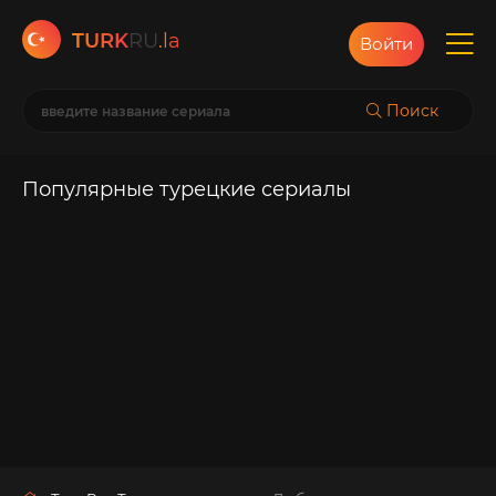
TURK
RU
.la
Войти
Поиск
Популярные турецкие сериалы