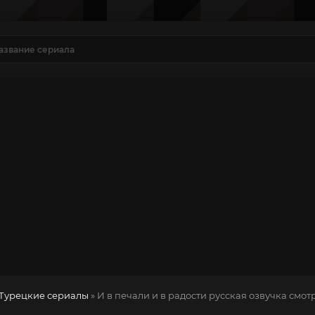
Турецкие сериалы
» И в печали и в радости
русская озвучка смот