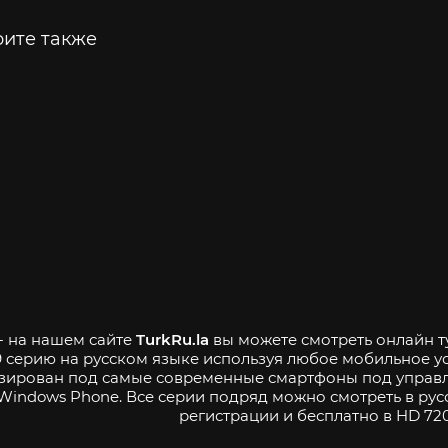
ите также
- на нашем сайте
TurkRu.la
вы можете смотреть онлайн ту
9 серию на русском языке используя любое мобильное у
зирован под самые современные смартфоны под управле
Windows Phone. Все серии подряд можно смотреть в рус
регистрации и бесплатно в HD 720