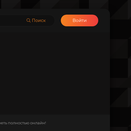
Войти
Поиск
реть полностью онлайн!