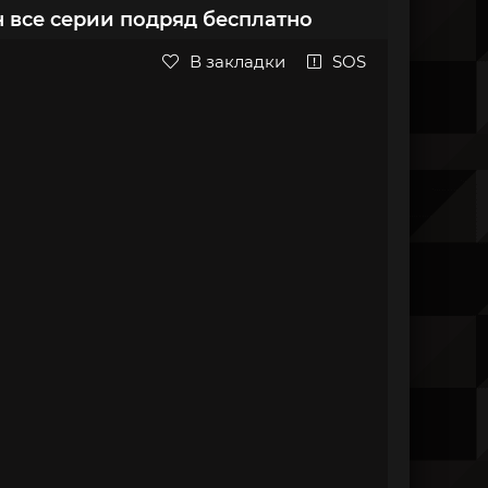
н все серии подряд бесплатно
В закладки
SOS