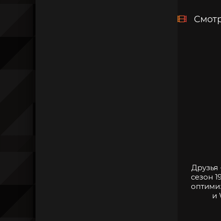
Смотр
Друзья 
сезон 1
оптими
и 