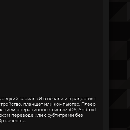
рецкий сериал «И в печали и в радости» 1
стройство, планшет или компьютер. Плеер
нием операционных систем iOS, Android
ском переводе или с субтитрами без
p качестве.