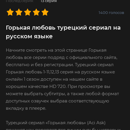
Послед.серия:
13 серия
1400
голосов
Горькая любовь турецкий сериал на
русском языке
Начните смотреть на этой странице Горькая
любовь все серии подряд с официального сайта,
бесплатно и без регистрации. Турецкий сериал
Горькая любовь 1-11,12,13 серия на русском языке
онлайн 1 сезон доступен на нашем сайте в
хорошем качестве HD 720. При просмотре вы
можете выбрать субтитры, а также любой формат
доступных озвучек выбрав соответствующую
вкладку в плеере.
Турецкий сериал «Горькая любовь» (Aci Ask)
покажет как переплетутся линии судьбы четверых