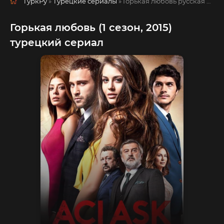
ТуркРу
»
Турецкие сериалы
» Горькая любовь
русская озвучка смотреть полностью онлайн!
Горькая любовь (1 сезон, 2015)
турецкий сериал