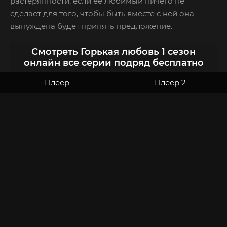
растерянности, если её любимый ничего не
сделает для того, чтобы быть вместе с ней она
вынуждена будет принять предложение.
Смотреть Горькая любовь 1 сезон
онлайн все серии подряд бесплатно
Плеер
Плеер 2