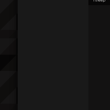
Плеер