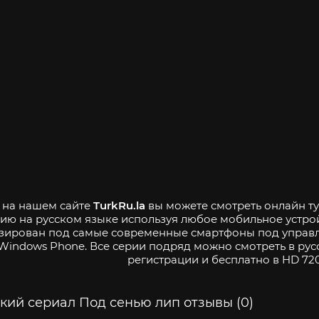
- на нашем сайте
TurkRu.la
вы можете смотреть онлайн ту
ию на русском языке используя любое мобильное устро
зирован под самые современные смартфоны под управле
Windows Phone. Все серии подряд можно смотреть в рус
регистрации и бесплатно в HD 720
кий сериал Под сенью лип отзывы (0)