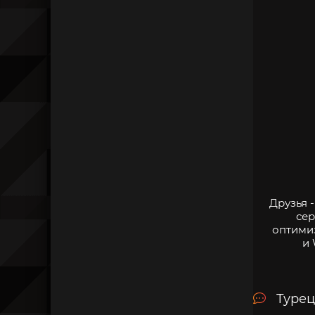
Друзья 
сер
оптими
и 
Турец