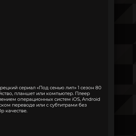
рецкий сериал «Под сенью лип» 1 сезон 80
йство, планшет или компьютер. Плеер
нием операционных систем iOS, Android
ском переводе или с субтитрами без
p качестве.