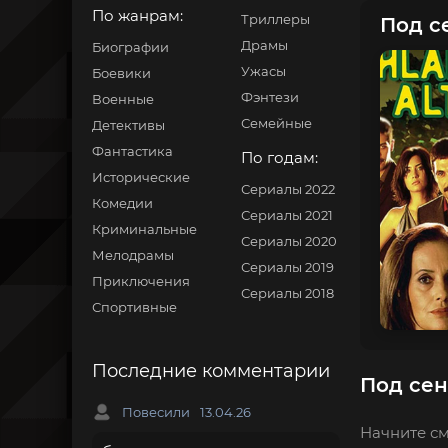
По жанрам:
Триллеры
Под с
Драмы
Биографии
Ужасы
Боевики
Фэнтези
Военные
Семейные
Детективы
Фантастика
По годам:
Исторические
Сериалы 2022
Комедии
Сериалы 2021
Криминальные
Сериалы 2020
Мелодрамы
Сериалы 2019
Приключения
Сериалы 2018
Спортивные
Последние комментарии
Под сен
Повесили
13.04.26
Начните см