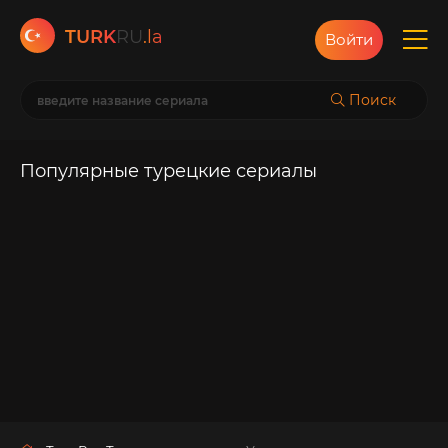
TURK
RU
.la
Войти
Поиск
Популярные турецкие сериалы