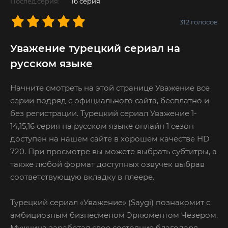
Послед.серия:
16 серия
312
голосов
Уважение турецкий сериал на
русском языке
Начните смотреть на этой странице Уважение все
серии подряд с официального сайта, бесплатно и
без регистрации. Турецкий сериал Уважение 1-
14,15,16 серия на русском языке онлайн 1 сезон
доступен на нашем сайте в хорошем качестве HD
720. При просмотре вы можете выбрать субтитры, а
также любой формат доступных озвучек выбрав
соответствующую вкладку в плеере.
Турецкий сериал «Уважение» (Saygi) познакомит с
амбициозным бизнесменом Эркюментом Чезером.
Мужчина заработал свое состояние благодаря