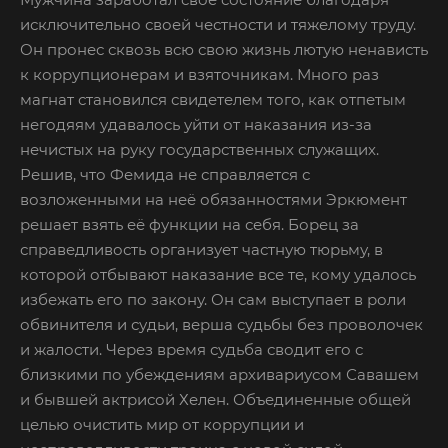
исключительно своей честности и тяжелому труду.
Он пронес сквозь всю свою жизнь лютую ненависть
к коррупционерам и взяточникам. Много раз
магнат становился свидетелем того, как отпетым
негодяям удавалось уйти от наказания из-за
нечистых на руку государственных служащих.
Решив, что Фемида не справляется с
возложенными на неё обязанностями Эркюмент
решает взять её функции на себя. Борец за
справедливость организует частную тюрьму, в
которой отбывают наказание все те, кому удалось
избежать его по закону. Он сам выступает в роли
обвинителя и судьи, верша судьбы без проволочек
и жалости. Через время судьба сводит его с
близкими по убеждениям архивариусом Савашем
и бывшей актрисой Хелен. Объединенные общей
целью очистить мир от коррупции и