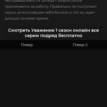
несправедливости троица с новой силой
принимается за работу. Правильно ли поступают
герои, возомнившие себя богами и что их, ждет
дальше покажет время.
Смотреть Уважение 1 сезон онлайн все
серии подряд бесплатно
Плеер
Плеер 2