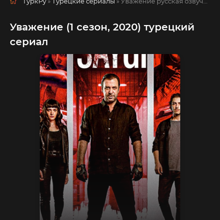
ТуркРу
»
Турецкие сериалы
» Уважение
русская озвучка смотреть полностью онлайн!
Уважение (1 сезон, 2020) турецкий
сериал