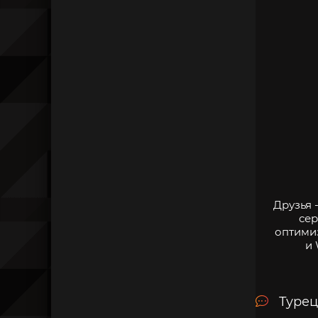
Друзья 
сер
оптими
и 
Турец