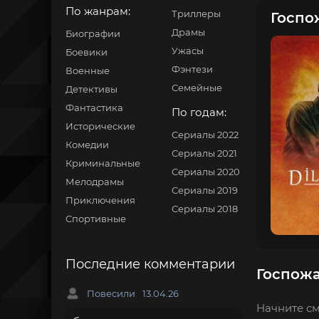
По жанрам:
Триллеры
Госпо
Драмы
Биографии
Ужасы
Боевики
Фэнтези
Военные
Семейные
Детективы
Фантастика
По годам:
Исторические
Сериалы 2022
Комедии
Сериалы 2021
Криминальные
Сериалы 2020
Мелодрамы
Сериалы 2019
Приключения
Сериалы 2018
Спортивные
Последние комментарии
Госпожа
Повесили
13.04.26
Начните см