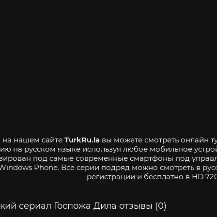
- на нашем сайте
TurkRu.la
вы можете смотреть онлайн ту
ию на русском языке используя любое мобильное устро
зирован под самые современные смартфоны под управле
Windows Phone. Все серии подряд можно смотреть в рус
регистрации и бесплатно в HD 720
кий сериал Госпожа Дила отзывы (0)