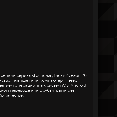
рецкий сериал «Госпожа Дила» 2 сезон 70
йство, планшет или компьютер. Плеер
нием операционных систем iOS, Android
ском переводе или с субтитрами без
p качестве.