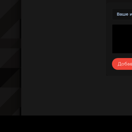
Добав