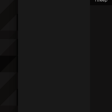
Плеер