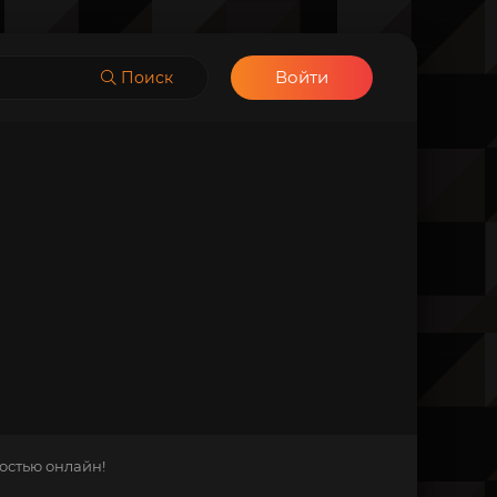
Войти
Поиск
остью онлайн!