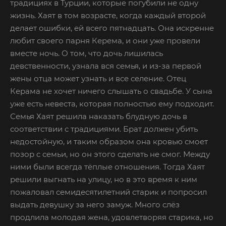
традициях в Турции, которые погубили не одну
жизнь. Хаят в том возрасте, когда каждый второй
делает ошибки, ей всего пятнадцать. Она искренне
любит своего парня Керема, и они уже провели
вместе ночь. О том, что дочь лишилась
девственности, узнала вся семья, и из-за первой
жены отца может узнать и все селение. Отец
Керама не хочет ничего слышать о свадьбе. У сына
уже есть невеста, которая полностью ему подходит.
Семья Хаят решила наказать блудную дочь в
соответствии с традициями. Брат должен убить
недостойную, и таким образом она кровью смоет
позор с семьи, но он этого сделать не смог. Между
ними были всегда тёплые отношения. Тогда Хаят
решили выгнать на улицу, но в это время к ним
пожаловал семидесятилетний старик и попросил
выдать девушку за него замуж. Много слёз
продлила молодая жена, удовлетворяя старика, но