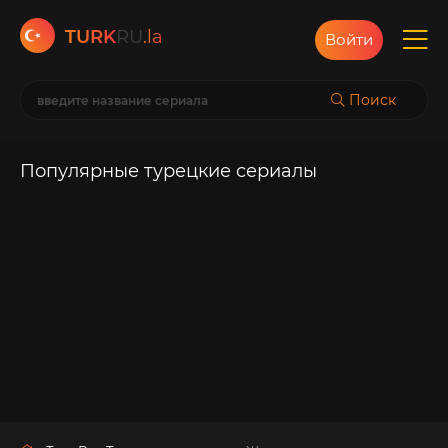
TURK
RU
.la
Войти
Поиск
Популярные турецкие сериалы