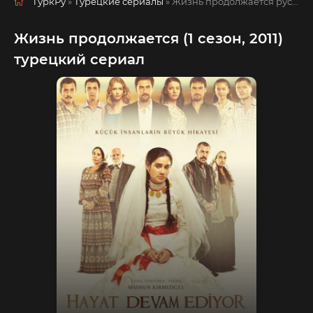
ТуркРу
»
Турецкие сериалы
» Жизнь продолжается
русская озвучка смотреть полностью онлайн!
Жизнь продолжается (1 сезон, 2011)
турецкий сериал