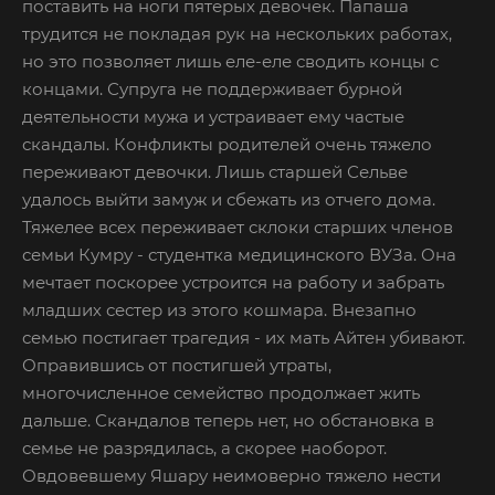
поставить на ноги пятерых девочек. Папаша
трудится не покладая рук на нескольких работах,
но это позволяет лишь еле-еле сводить концы с
концами. Супруга не поддерживает бурной
деятельности мужа и устраивает ему частые
скандалы. Конфликты родителей очень тяжело
переживают девочки. Лишь старшей Сельве
удалось выйти замуж и сбежать из отчего дома.
Тяжелее всех переживает склоки старших членов
семьи Кумру - студентка медицинского ВУЗа. Она
мечтает поскорее устроится на работу и забрать
младших сестер из этого кошмара. Внезапно
семью постигает трагедия - их мать Айтен убивают.
Оправившись от постигшей утраты,
многочисленное семейство продолжает жить
дальше. Скандалов теперь нет, но обстановка в
семье не разрядилась, а скорее наоборот.
Овдовевшему Яшару неимоверно тяжело нести