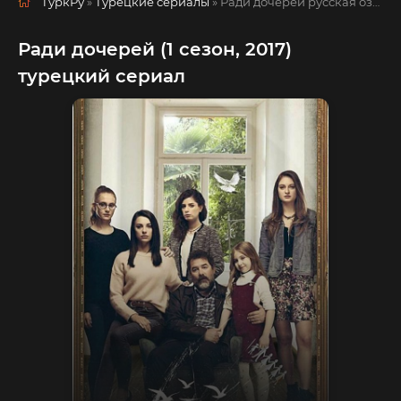
ТуркРу
»
Турецкие сериалы
» Ради дочерей
русская озвучка смотреть полностью онлайн!
Ради дочерей (1 сезон, 2017)
турецкий сериал